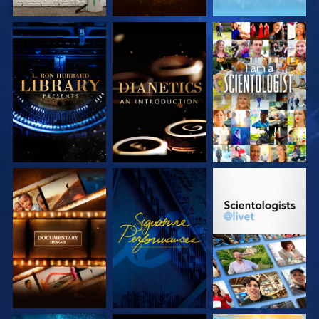
UTFORSKA
UTFORSKA
TITTA
SERIEN
SERIEN
UTFORSKA
TITTA
UTFORSKA
SERIEN
SERIEN