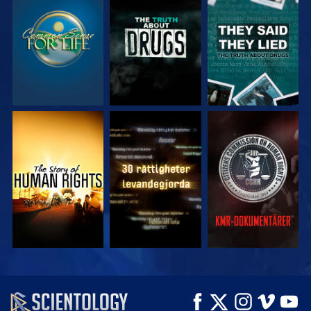
TITTA
TITTA
TITTA
TITTA
TITTA
TITTA
TITTA
TITTA
UTFORSKA