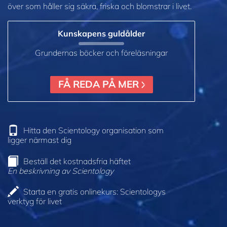
över som håller sig säkra, friska och blomstrar i livet.
Kunskapens guldålder
Grundernas böcker och föreläsningar
FÅ REDA PÅ MER
Hitta den Scientology organisation som
ligger närmast dig
Beställ det kostnadsfria häftet
En beskrivning av Scientology
Starta en gratis onlinekurs: Scientologys
verktyg för livet