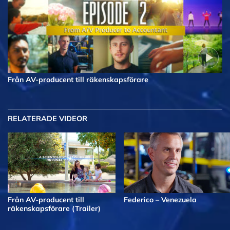
Från AV-producent till räkenskapsförare
RELATERADE VIDEOR
Från AV-producent till
Federico – Venezuela
räkenskapsförare (Trailer)