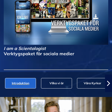
I am a Scientologist
Verktygspaket för sociala medier
Introduktion
Vilka vi är
Våra Kyrkor