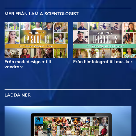
MER
FRÅN I AM A SCIENTOLOGIST
Från modedesigner till
Från filmfotograf till musiker
vandrare
LADDA NER