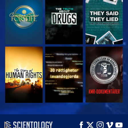
TITTA
TITTA
TITTA
TITTA
TITTA
TITTA
TITTA
TITTA
UTFORSKA