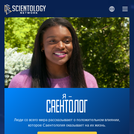
Люди со всего мира рассказывают о положительном влиянии,
которое Саентология оказывает на их жизнь.