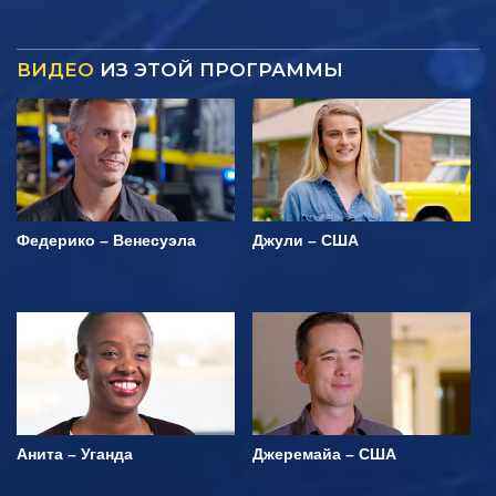
ВИДЕО
ИЗ ЭТОЙ ПРОГРАММЫ
Федерико – Венесуэла
Джули – США
Анита – Уганда
Джеремайа – США