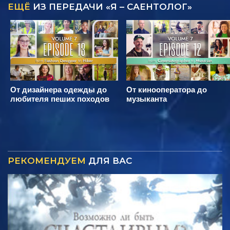
ЕЩЁ
ИЗ ПЕРЕДАЧИ «Я – САЕНТОЛОГ»
От дизайнера одежды до
От кинооператора до
любителя пеших походов
музыканта
РЕКОМЕНДУЕМ
ДЛЯ ВАС