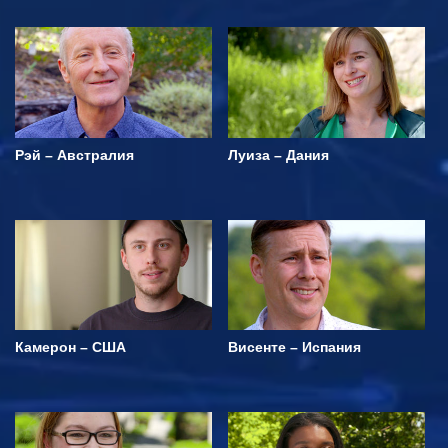
Рэй – Австралия
Луиза – Дания
Камерон – США
Висенте – Испания