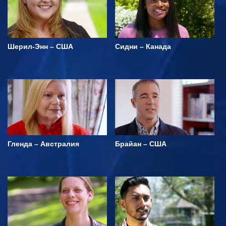
Шерил-Энн – США
Сидни – Канада
Гленда – Австралия
Брайан – США