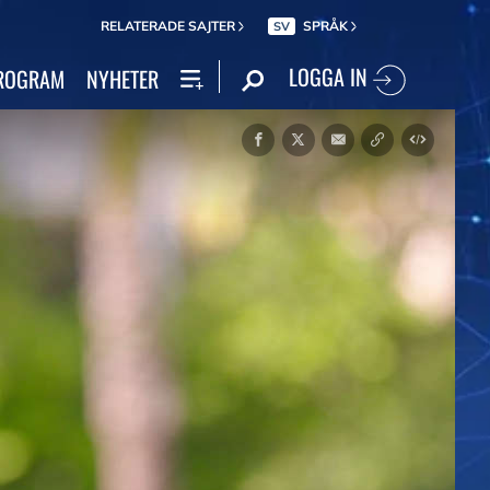
RELATERADE SAJTER
SPRÅK
SV
LOGGA IN
ROGRAM
NYHETER