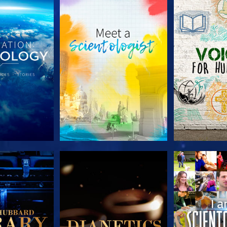
 SERIEN
UTFORSKA SERIEN
UTFORSKA