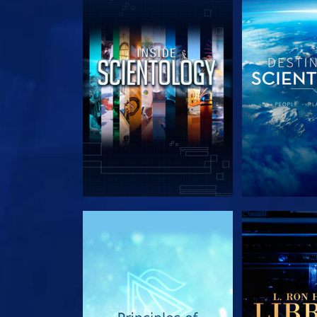
UTFORSKA SERIEN
UTFORSKA