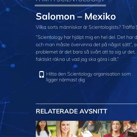
Salomon – Mexiko
Vilka sorts människor är Scientologists? Träffa
”Scientology har hjälpt mig en hel del. Det har def
och man måste övervinna det på något sätt”, säg
problemet är det bara så svårt att ta sig ur det
faktiskt räkna ut vad jag ska göra i allt.”
Hitta den Scientology organisation som
ligger närmast dig
RELATERADE AVSNITT