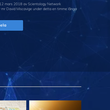
12 mars 2018 av Scientology Network
v mr David Miscavige under detta en timme långa
ela