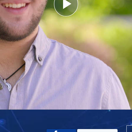
Play
Video