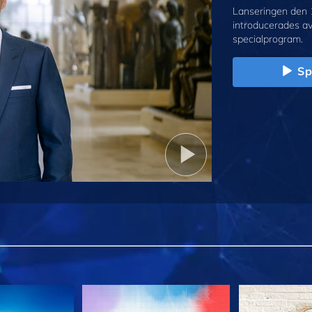
Lanseringen den 
introducerades a
specialprogram.
Sp