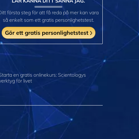
LÄR KÄNNA DITT SANNA JAG.
Ditt första steg för att få reda på mer kan vara
så enkelt som ett gratis personlighetstest.
Gör ett gratis personlighetstest
Starta en gratis onlinekurs: Scientologys
verktyg för livet