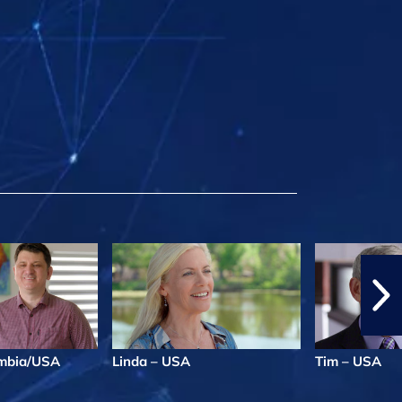
ombia/USA
Linda – USA
Tim – USA