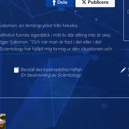
Dela
Publicera
 Salomon, en terrängcyklist från Mexiko.
initivt funnits ögonblick i mitt liv där allting inte är okej
er Salomon. ”Och när man är fast i det eller i det
. Scientology har hjälpt mig ta mig ur den situationen och
Beställ det kostnadsfria häftet
En beskrivning av Scientology