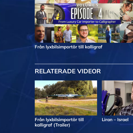
Från lyxbilsimportör till kalligraf
RELATERADE VIDEOR
Från lyxbilsimportör till
Liran – Israel
kalligraf (Trailer)