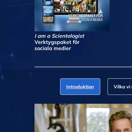
I am a Scientologist
Verktygspaket för
sociala medier
Introduktion
Vilka vi 