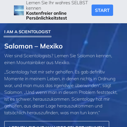
Lernen Sie Ihr wahres SELBST
kennen
START
Kostenfreier online
Persönlichkeitstest
I AM A SCIENTOLOGIST
Salomon – Mexiko
Wer sind Scientologists? Lernen Sie Salomon kennen,
einen Mountainbiker aus Mexiko.
„Scientology hat mir sehr geholfen. Es gab definitiv
Momente in meinem Leben, in denen nichts in Ordnung
war, und man muss das irgendwie überwinden“, sagt
Salomon. „Und wenn man in diesem Problem feststeckt,
ist es schwer, herauszukommen. Scientology hat mir
geholfen, aus dieser Lage herauszukommen und
tatsächlich herauszufinden, was man tun kann.“