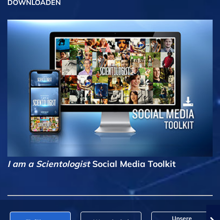
DOWNLOADEN
I am a Scientologist
Social Media Toolkit
Unsere