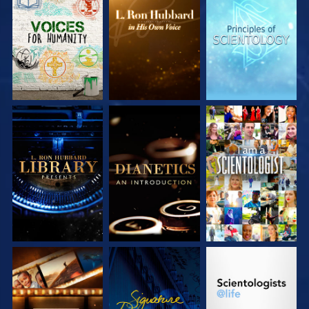
SERIE
SERIE
SERIE
ENTDECKEN
ENTDECKEN
ENTDECKEN
SERIE
SERIE
ANSEHEN
ENTDECKEN
ENTDECKEN
SERIE
ANSEHEN
SERIE
ENTDECKEN
ENTDECKEN