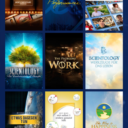
SERIE
SERIE
SERIE
ENTDECKEN
ENTDECKEN
ENTDECKEN
ANSEHEN
ANSEHEN
ANSEHEN