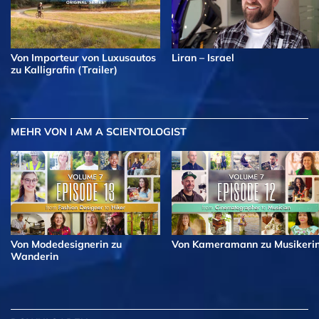
Von Importeur von Luxusautos
Liran – Israel
zu Kalligrafin (Trailer)
MEHR
VON I AM A SCIENTOLOGIST
Von Modedesignerin zu
Von Kameramann zu Musikeri
Wanderin