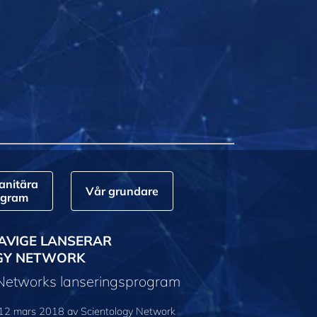
nitära
Vår grundare
ogram
AVIGE LANSERAR
GY NETWORK
 Networks lanseringsprogram
12 mars 2018 av Scientology Network