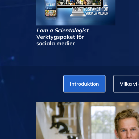
I am a Scientologist
Verktygspaket för
sociala medier
Introduktion
Vilka vi 