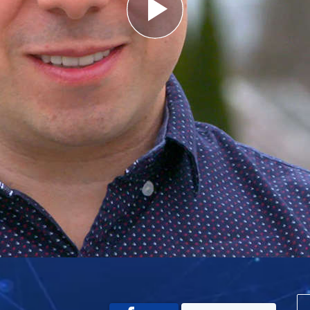
Play
Video