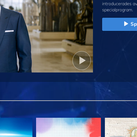
introducerades a
specialprogram.
Sp