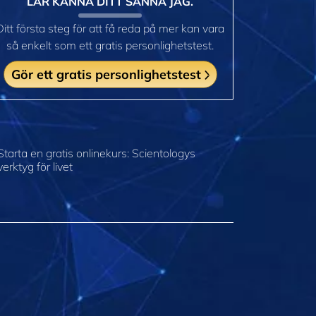
LÄR KÄNNA DITT SANNA JAG.
Ditt första steg för att få reda på mer kan vara
så enkelt som ett gratis personlighetstest.
Gör ett gratis personlighetstest
Starta en gratis onlinekurs: Scientologys
verktyg för livet