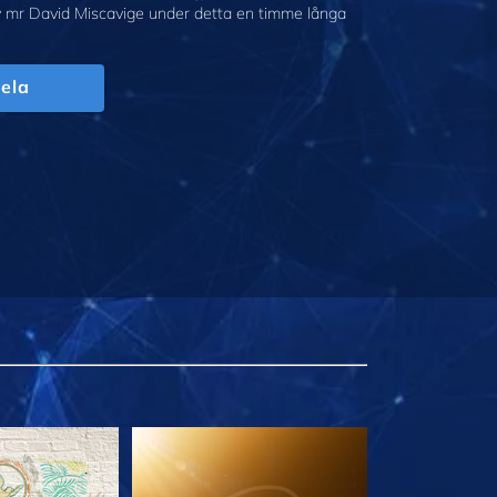
v mr David Miscavige under detta en timme långa
ela