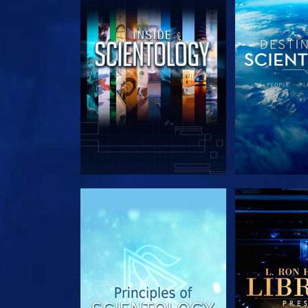
UTFORSKA SERIEN
UTFORSKA