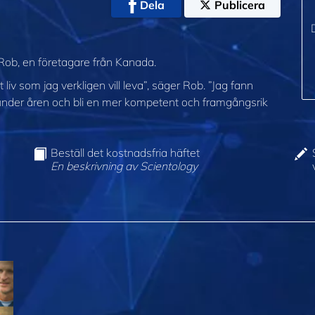
Dela
Publicera
 Rob, en företagare från Kanada.
 liv som jag verkligen vill leva”, säger Rob. ”Jag fann
 under åren och bli en mer kompetent och framgångsrik
Beställ det kostnadsfria häftet
En beskrivning av Scientology