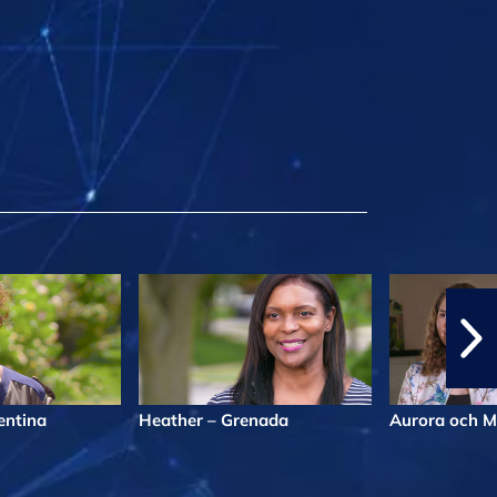
entina
Heather – Grenada
Aurora och M