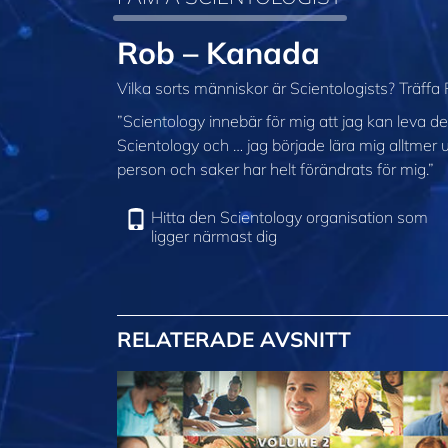
Rob – Kanada
Vilka sorts människor är Scientologists? Träffa
”Scientology innebär för mig att jag kan leva det
Scientology och … jag började lära mig alltmer
person och saker har helt förändrats för mig.”
Hitta den Scientology organisation som
ligger närmast dig
RELATERADE AVSNITT