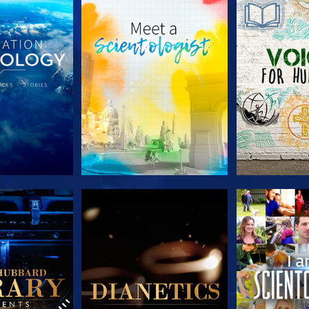
 SERIEN
UTFORSKA SERIEN
UTFORSKA