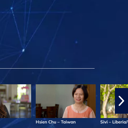
Hsien Chu – Taiwan
Sivi – Liberi