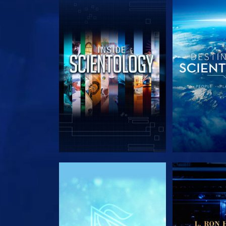
UTFORSKA SERIEN
UTFORSKA