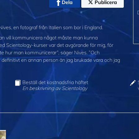
Dela
Publicera
Nives, en fotograf från Italien som bor i England.
an vill kommunicera något måste man kunna
ed Scientology-kurser var det avgörande för mig, för
 inte hur man kommunicerar”, säger Nives. ”Och
är definitivt en annan person än jag brukade vara och jag
Beställ det kostnadsfria häftet
En beskrivning av Scientology