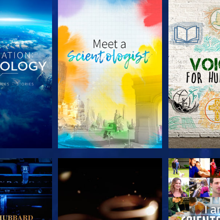
 SERIEN
UTFORSKA SERIEN
UTFORSKA