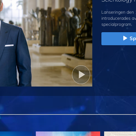
Lanseringen den 
introducerades a
specialprogram.
Sp