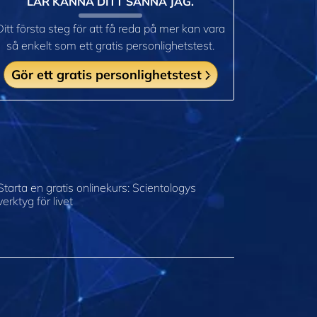
LÄR KÄNNA DITT SANNA JAG.
Ditt första steg för att få reda på mer kan vara
så enkelt som ett gratis personlighetstest.
Gör ett gratis personlighetstest
Starta en gratis onlinekurs: Scientologys
verktyg för livet