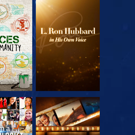
 SERIEN
UTFORSKA SERIEN