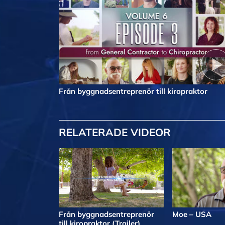
Från byggnadsentreprenör till kiropraktor
RELATERADE VIDEOR
Från byggnadsentreprenör
Moe – USA
till kiropraktor (Trailer)