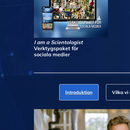
I am a Scientologist
Verktygspaket för
sociala medier
Introduktion
Vilka vi 