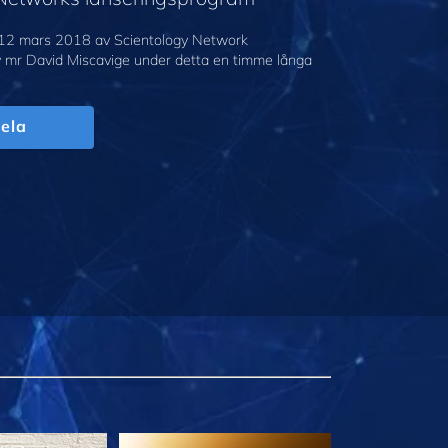
12 mars 2018 av Scientology Network
v mr David Miscavige under detta en timme långa
ela