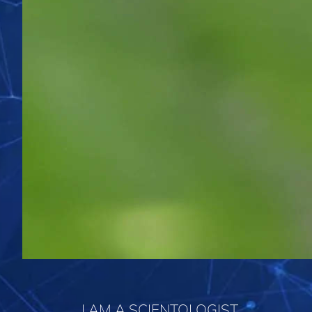
I AM A SCIENTOLOGIST