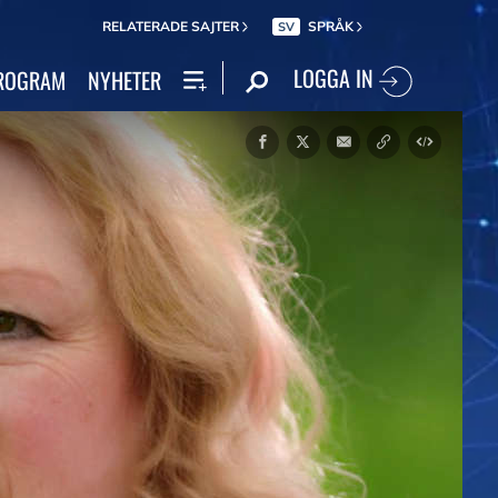
RELATERADE SAJTER
SPRÅK
SV
LOGGA IN
ROGRAM
NYHETER