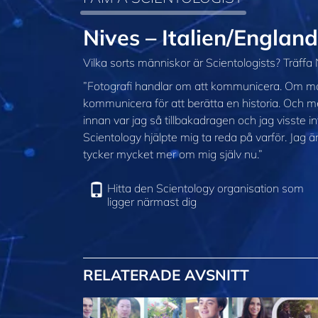
Nives – Italien/England
Vilka sorts människor är Scientologists? Träffa 
”Fotografi handlar om att kommunicera. Om m
kommunicera för att berätta en historia. Och m
innan var jag så tillbakadragen och jag visste
Scientology hjälpte mig ta reda på varför. Jag 
tycker mycket mer om mig själv nu.”
Hitta den Scientology organisation som
ligger närmast dig
RELATERADE AVSNITT