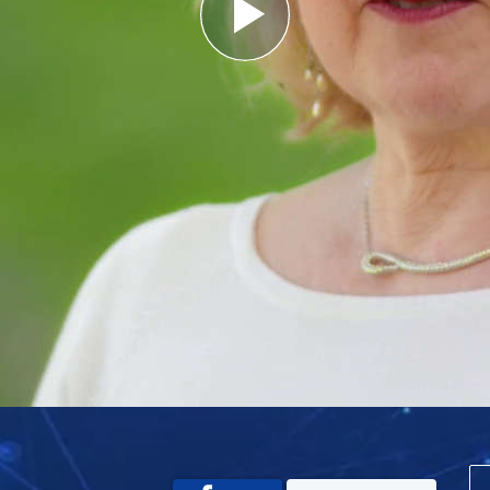
Play
Video