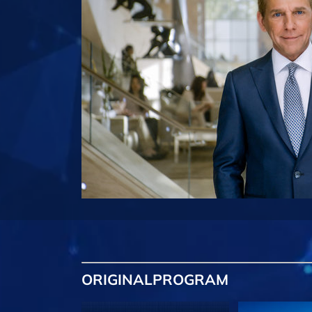
ORIGINAL
PROGRAM