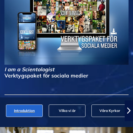
I am a Scientologist
Verktygspaket för sociala medier
Introduktion
Vilka vi är
Våra Kyrkor