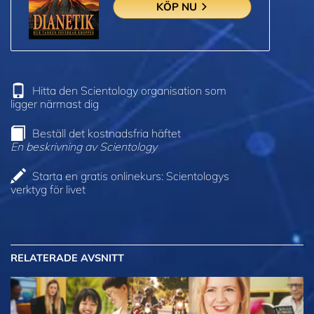
KÖP NU
Hitta den Scientology organisation som
ligger närmast dig
Beställ det kostnadsfria häftet
En beskrivning av Scientology
Starta en gratis onlinekurs: Scientologys
verktyg för livet
RELATERADE AVSNITT