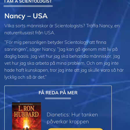
I AM A SCIENTOLOGIST
Nancy – USA
Vilka sorts människor är Scientologists? Träffa Nancy, en
naturentusiast från USA.
”För mig personligen betyder Scientology att finna
sanningen”, säger Nancy. ”Jag kan gå igenom mitt liv på
daglig basis. Jag vet hur jag ska behandla människor. Jag
vet hur jag ska arbeta på mina problem. Och om jag inte
hade haft kunskapen, tror jag inte att jag skulle vara så här
lycklig och så är det.”
FÅ REDA PÅ MER
Dianetics: Hur tanken
påverkar kroppen