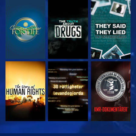
TITTA
TITTA
TITTA
TITTA
TITTA
TITTA