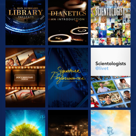
UTFORSKA
UTFORSKA
TITTA
SERIEN
SERIEN
UTFORSKA
TITTA
UTFORSKA
SERIEN
SERIEN
UTFORSKA
UTFORSKA
UTFORSKA
SERIEN
SERIEN
SERIEN