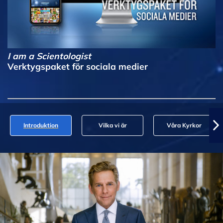
I am a Scientologist
Verktygspaket för sociala medier
Introduktion
Vilka vi är
Våra Kyrkor