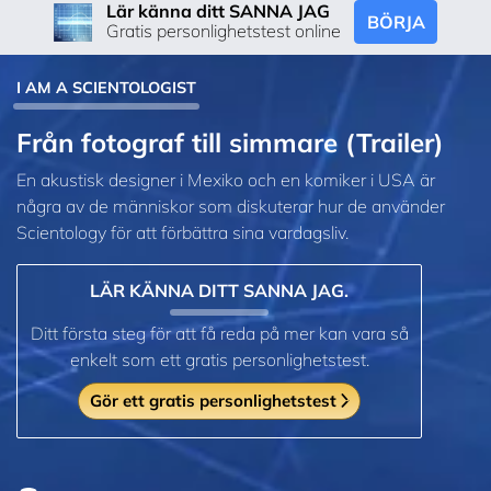
Lär känna ditt SANNA JAG
BÖRJA
Gratis personlighetstest online
I AM A SCIENTOLOGIST
Från fotograf till simmare (Trailer)
En akustisk designer i Mexiko och en komiker i USA är
några av de människor som diskuterar hur de använder
Scientology för att förbättra sina vardagsliv.
LÄR KÄNNA DITT SANNA JAG.
Ditt första steg för att få reda på mer kan vara så
enkelt som ett gratis personlighetstest.
Gör ett gratis personlighetstest