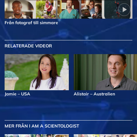
Från fotograf till simmare
RELATERADE VIDEOR
Jamie – USA
Alistair – Australien
MER
FRÅN I AM A SCIENTOLOGIST