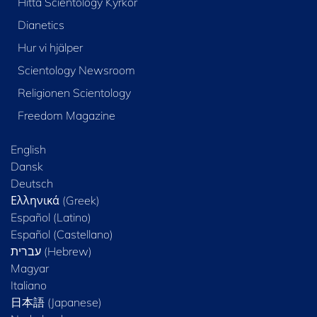
Hitta Scientology Kyrkor
Dianetics
Hur vi hjälper
Scientology Newsroom
Religionen Scientology
Freedom Magazine
English
Dansk
Deutsch
Ελληνικά (Greek)
Español (Latino)
Español (Castellano)
Magyar
Italiano
日本語 (Japanese)