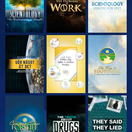
TITTA
TITTA
TITTA
TITTA
TITTA
TITTA