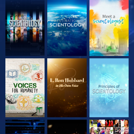
UTFORSKA
UTFORSKA
UTFORSKA
SERIEN
SERIEN
SERIEN