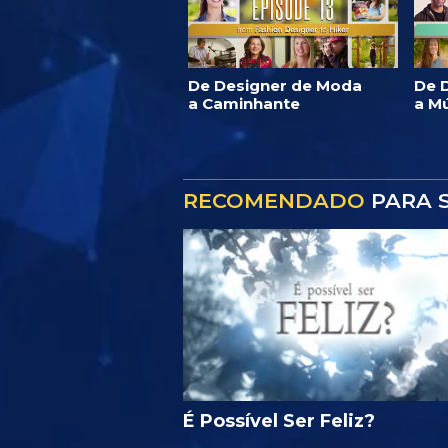
De Designer de Moda
De D
a Caminhante
a M
RECOMENDADO
PARA S
É Possível Ser Feliz?