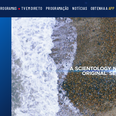
PROGRAMAS
TV EM DIRETO
PROGRAMAÇÃO
NOTÍCIAS
OBTENHA A
APP