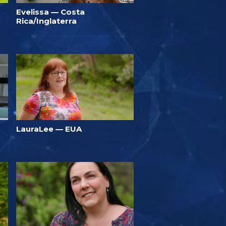
Evelissa — Costa
Rica/Inglaterra
LauraLee — EUA