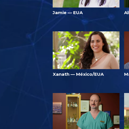
Jamie — EUA
Al
Xanath — México/EUA
M