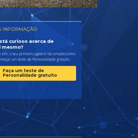
S INFORMAÇÃO
stá curioso acerca de
i mesmo?
 sim, o seu primeiro passo é tão simples como
omeçar um teste de Personalidade gratuito.
Faça um teste de
Personalidade gratuito