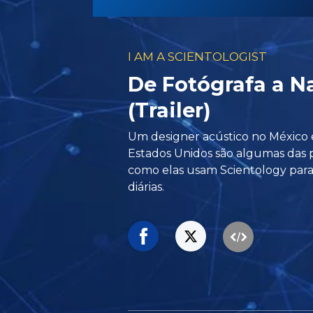
I AM A SCIENTOLOGIST
De Fotógrafa a N
(Trailer)
Um designer acústico no México
Estados Unidos são algumas das
como elas usam Scientology para 
diárias.