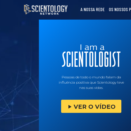
A NOSSA REDE
OS NOSSOS 
Pessoas de todo o mundo falam da
influência positiva que Scientology teve
nas suas vidas.
VER O VÍDEO