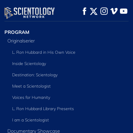
TITTA
TITTA
UTFORSKA
SERIEN
PROGRAM
Originalserier
L. Ron Hubbard in His Own Voice
Inside Scientology
Destination: Scientology
Meet a Scientologist
Voices for Humanity
L. Ron Hubbard Library Presents
I am a Scientologist
Documentary Showcase