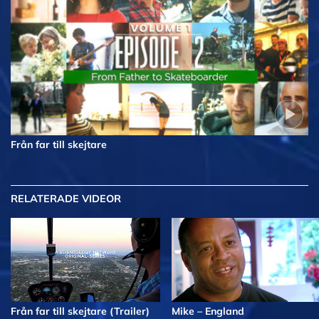
Från far till skejtare
RELATERADE VIDEOR
Från far till skejtare (Trailer)
Mike – England