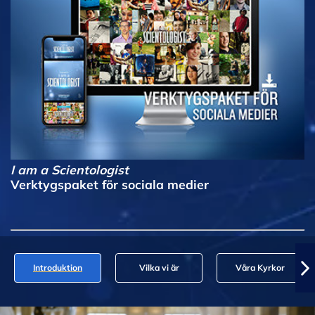
I am a Scientologist
Verktygspaket för sociala medier
Introduktion
Vilka vi är
Våra Kyrkor