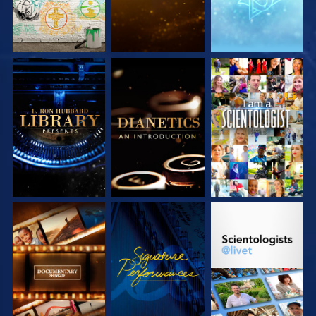
UTFORSKA
UTFORSKA
TITTA
SERIEN
SERIEN
UTFORSKA
TITTA
UTFORSKA
SERIEN
SERIEN