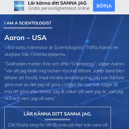
Lär känna ditt SANNA JAG
BÖRJA
Gratis personlighetstest online
I AM A SCIENTOLOGIST
Aaron – USA
Vilka sorts människor är Scientologists? Träffa Aaron, en
skejtare från Förenta staterna.
”Skillnaden mellan före och efter Scientology”, säger Aaron,
”var att jag lärde mig tricken mycket lättare, saker bara blev
lättare att förstå, med mindre ansträngning. Jag kan faktiskt
göra mer av det jag vill göra, i stället för vad folk säger åt
mig att göra eller tänka. Jag är säker på vem jag är, vart jag
ska och vem jag vill vara.”
LÄR KÄNNA DITT SANNA JAG.
Ditt första steg för att få reda på mer kan vara så