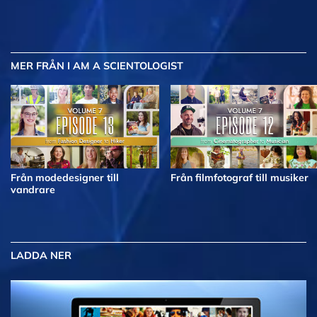
MER
FRÅN I AM A SCIENTOLOGIST
Från modedesigner till
Från filmfotograf till musiker
vandrare
LADDA NER