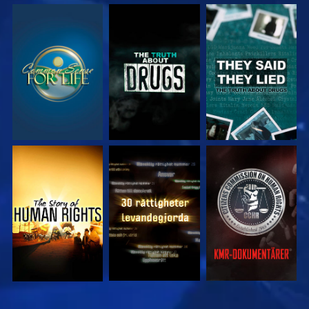
TITTA
TITTA
TITTA
TITTA
TITTA
TITTA