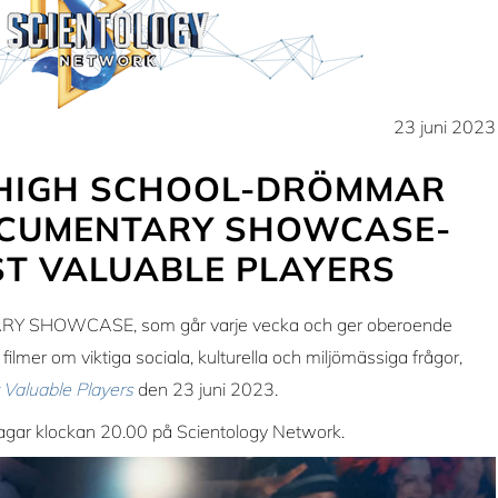
23 juni 2023
 HIGH SCHOOL-DRÖMMAR
DOCUMENTARY SHOWCASE-
ST VALUABLE PLAYERS
Y SHOWCASE, som går varje vecka och ger oberoende
filmer om viktiga sociala, kulturella och miljömässiga frågor,
 Valuable Players
den 23 juni 2023.
agar klockan 20.00 på Scientology Network.