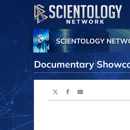
SCIENTOLOGY NET
Documentary Showc