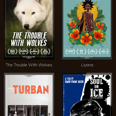
The Trouble With Wolves
Liyana