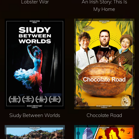
Lobster War
An Irish Story: This Is
My Home
Siudy Between Worlds
Chocolate Road