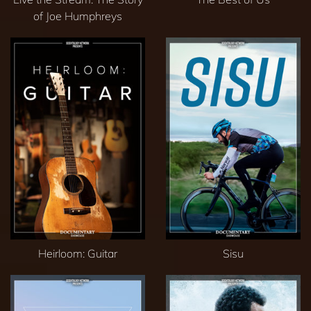
of Joe Humphreys
Heirloom: Guitar
Sisu