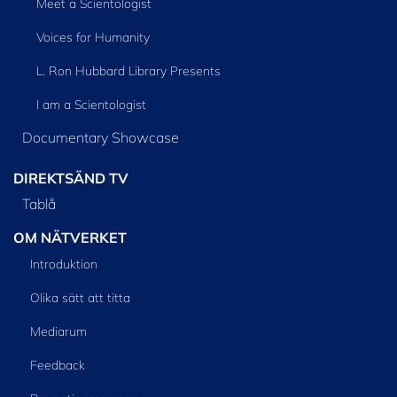
Meet a Scientologist
Voices for Humanity
L. Ron Hubbard Library Presents
I am a Scientologist
Documentary Showcase
DIREKTSÄND TV
Tablå
OM NÄTVERKET
Introduktion
Olika sätt att titta
Mediarum
Feedback