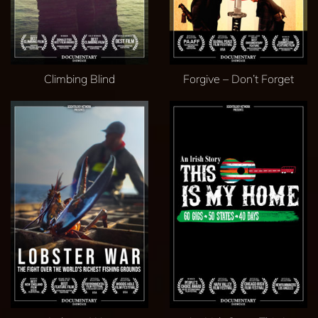
Climbing Blind
Forgive – Don’t Forget