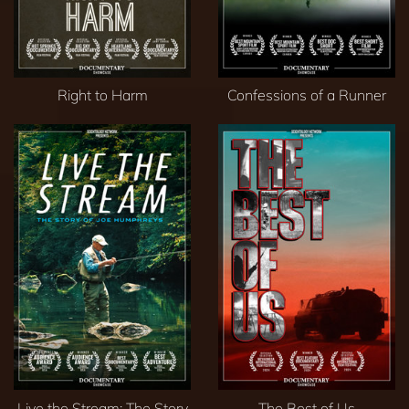
Right to Harm
Confessions of a Runner
Live the Stream: The Story
The Best of Us