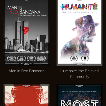
Man In Red Bandana
Humanité, the Beloved
Community