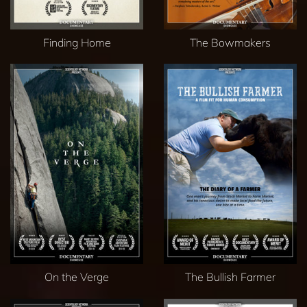
Finding Home
The Bowmakers
On the Verge
The Bullish Farmer