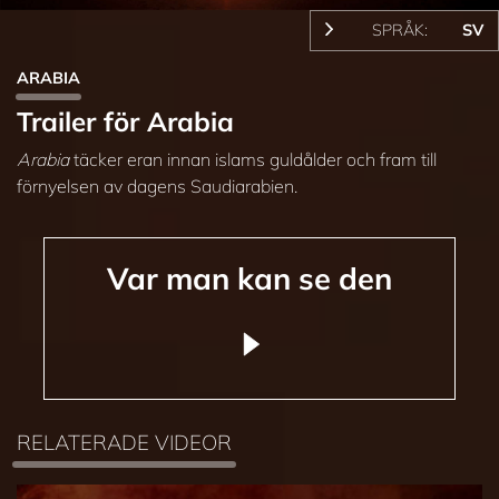
SPRÅK:
SV
ARABIA
Trailer för Arabia
Arabia
täcker eran innan islams guldålder och fram till
förnyelsen av dagens Saudiarabien.
Var man kan se den
RELATERADE VIDEOR