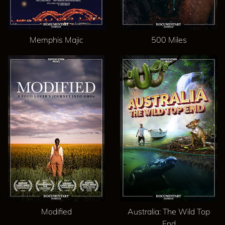
Memphis Majic
500 Miles
Modified
Australia: The Wild Top
End