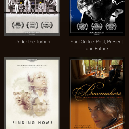
Under the Turban
Soul On Ice: Past, Present
and Future