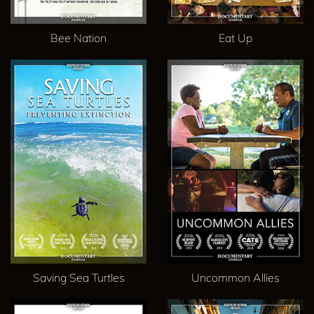
Bee Nation
Eat Up
Saving Sea Turtles
Uncommon Allies