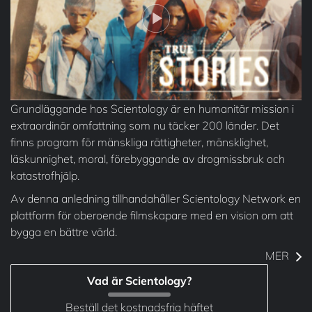
Grundläggande hos Scientology är en humanitär mission i
extraordinär omfattning som nu täcker 200 länder. Det
finns program för mänskliga rättigheter, mänsklighet,
läskunnighet, moral, förebyggande av drogmissbruk och
katastrofhjälp.
Av denna anledning tillhandahåller Scientology Network en
plattform för oberoende filmskapare med en vision om att
bygga en bättre värld.
MER
Vad är Scientology?
Beställ det kostnadsfria häftet