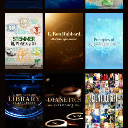
UDFORSK
UDFORSK
UDFORSK
SERIEN
SERIEN
SERIEN
UDFORSK
UDFORSK
SE
SERIEN
SERIEN