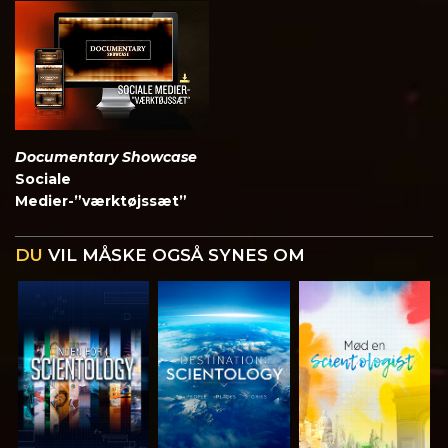
Documentary Showcase
Sociale
Medier-”værktøjssæt”
DU
VIL MÅSKE OGSÅ SYNES OM