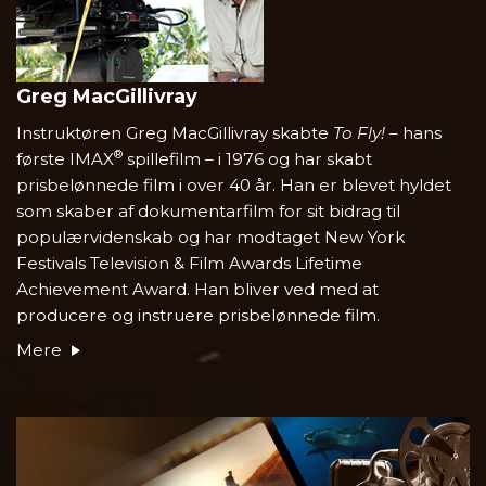
Greg MacGillivray
Instruktøren Greg MacGillivray skabte
To Fly!
– hans
®
første IMAX
spillefilm – i 1976 og har skabt
prisbelønnede film i over 40 år. Han er blevet hyldet
som skaber af dokumentarfilm for sit bidrag til
populærvidenskab og har modtaget New York
Festivals Television & Film Awards Lifetime
Achievement Award. Han bliver ved med at
producere og instruere prisbelønnede film.
Mere