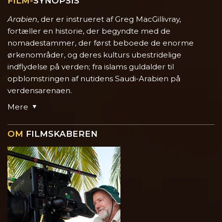
FILM-
SYNOPSIS
Arabien
, der er instrueret af Greg MacGillivray,
fortæller en historie, der begyndte med de
nomadestammer, der først beboede de enorme
ørkenområder, og deres kulturs ubestridelige
indflydelse på verden; fra islams guldalder til
opblomstringen af nutidens Saudi-Arabien på
verdensarenaen.
Mere
OM
FILMSKABEREN