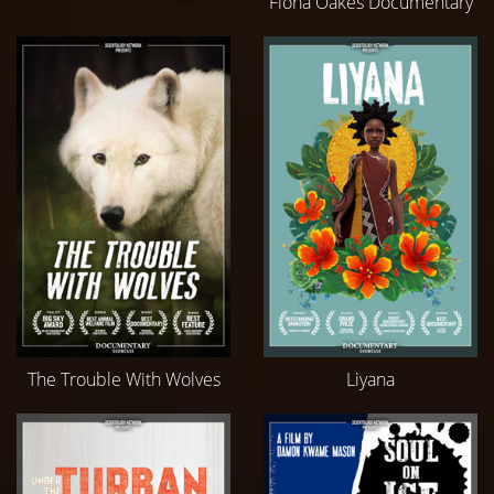
Fiona Oakes Documentary
The Trouble With Wolves
Liyana