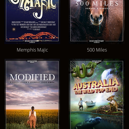
Memphis Majic
500 Miles