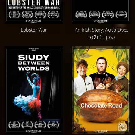
Lobster War
An Irish Story: Αυτό Είναι
το Σπίτι μου