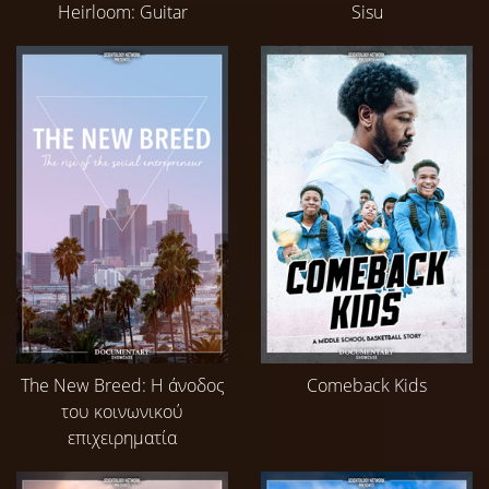
Heirloom: Guitar
Sisu
The New Breed: Η άνοδος
Comeback Kids
του κοινωνικού
επιχειρηματία