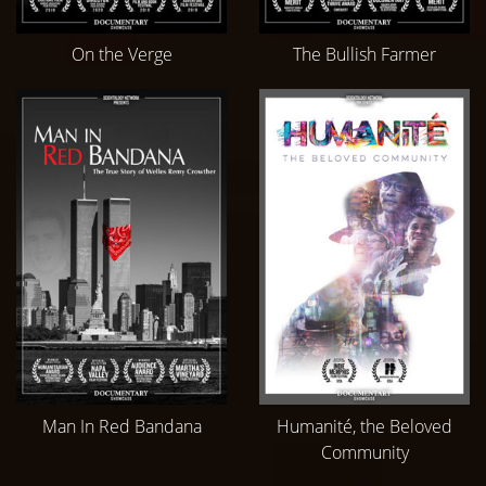
On the Verge
The Bullish Farmer
Man In Red Bandana
Humanité, the Beloved
Community