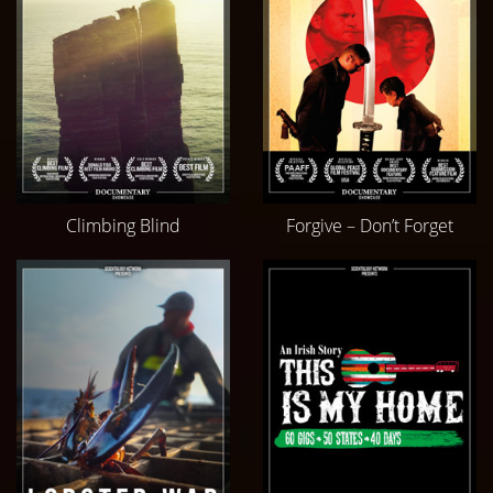
Climbing Blind
Forgive – Don’t Forget