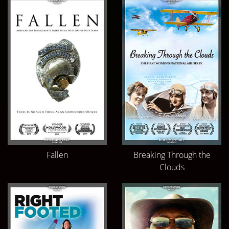
Fallen
Breaking Through the
Clouds