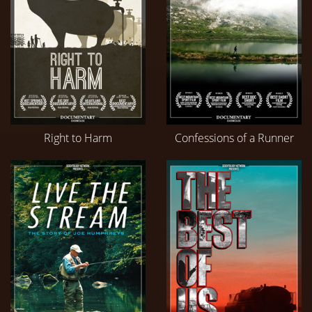
Right to Harm
Confessions of a Runner