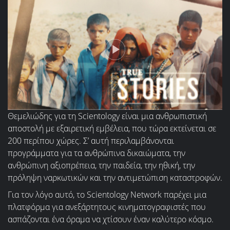
Θεμελιώδης για τη Scientology είναι μια ανθρωπιστική
αποστολή με εξαιρετική εμβέλεια, που τώρα εκτείνεται σε
200 περίπου χώρες. Σ’ αυτή περιλαμβάνονται
προγράμματα για τα ανθρώπινα δικαιώματα, την
ανθρώπινη αξιοπρέπεια, την παιδεία, την ηθική, την
πρόληψη ναρκωτικών και την αντιμετώπιση καταστροφών.
Για τον λόγο αυτό, το Scientology Network παρέχει μια
πλατφόρμα για ανεξάρτητους κινηματογραφιστές που
ασπάζονται ένα όραμα να χτίσουν έναν καλύτερο κόσμο.