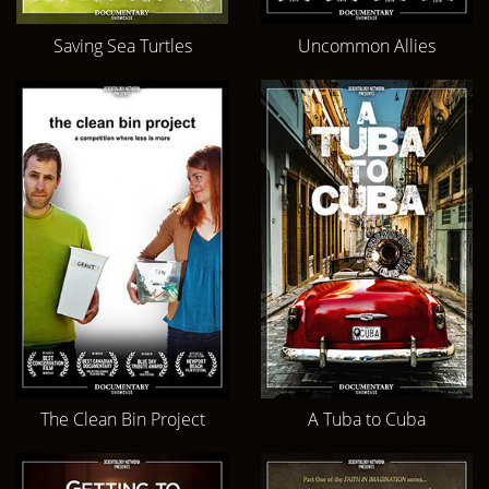
Saving Sea Turtles
Uncommon Allies
The Clean Bin Project
A Tuba to Cuba