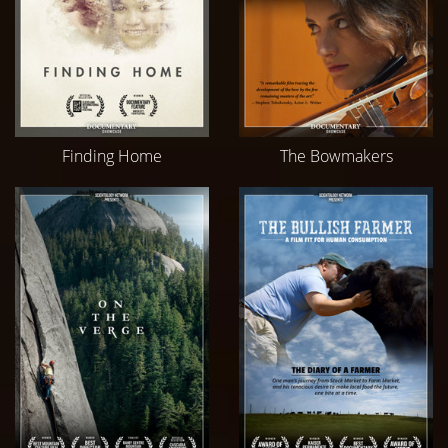
Finding Home
The Bowmakers