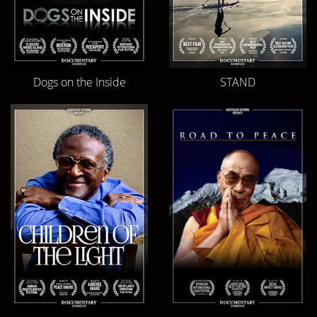
Dogs on the Inside
STAND