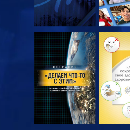
СМОТРЕТЬ ПЕРЕДАЧИ
СМОТРЕТЬ 