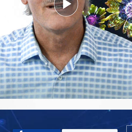
Play
Video