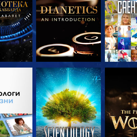
ПЕРЕДАЧИ
СМОТРЕТЬ
СМОТРЕТЬ 