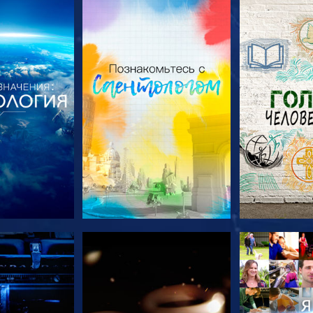
ПЕРЕДАЧИ
СМОТРЕТЬ ПЕРЕДАЧИ
СМОТРЕТЬ 