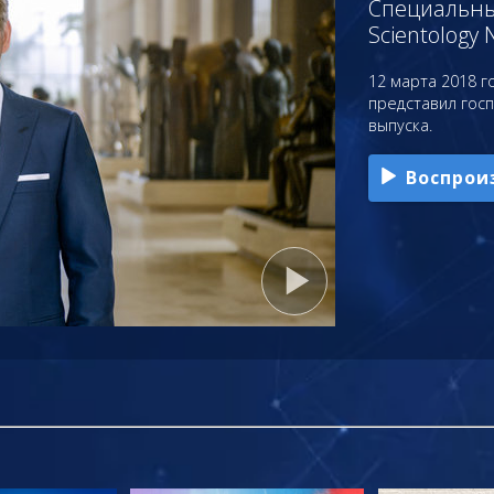
Специальный
Scientology 
12 марта 2018 го
представил гос
выпуска.
Воспрои