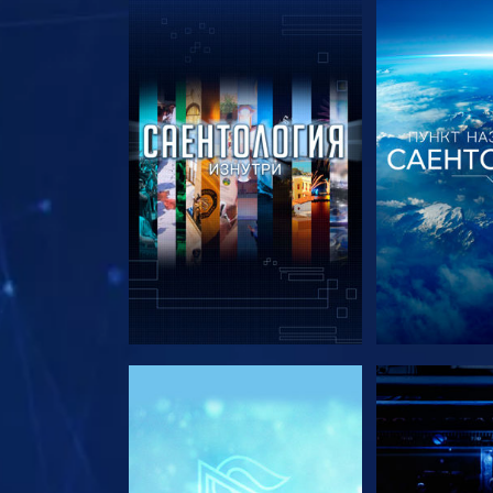
СМОТРЕТЬ ПЕРЕДАЧИ
СМОТРЕТЬ 