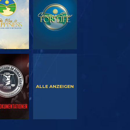
SERIE
ANSEHEN
TDECKEN
NSEHEN
ANSEHEN
ALLE ANZEIGEN