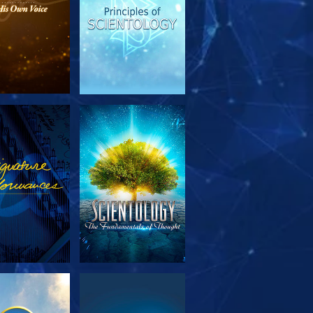
SERIE
ANSEHEN
TDECKEN