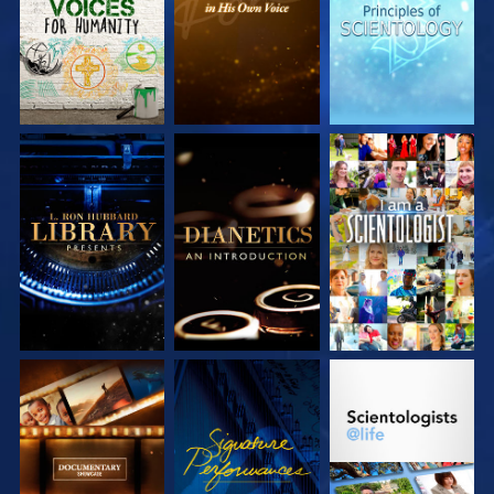
DÉCOUVRIR LES
DÉCOUVRIR LES
REGARDER
SÉRIES
SÉRIES
DÉCOUVRIR LES
REGARDER
DÉCOUVRIR LES
SÉRIES
SÉRIES