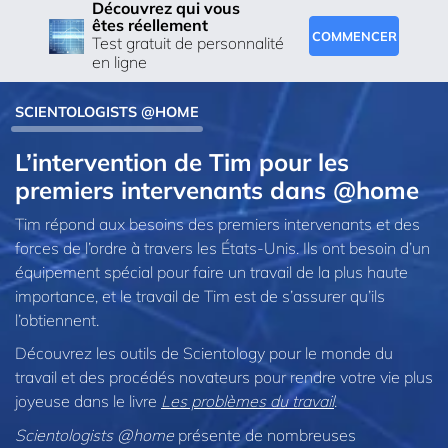
Découvrez qui vous
êtes réellement
COMMENCER
Test gratuit de personnalité
en ligne
SCIENTOLOGISTS @HOME
L’intervention de Tim pour les
premiers intervenants dans @home
Tim répond aux besoins des premiers intervenants et des
forces de l’ordre à travers les États-Unis. Ils ont besoin d’un
équipement spécial pour faire un travail de la plus haute
importance, et le travail de Tim est de s’assurer qu’ils
l’obtiennent.
Découvrez les outils de Scientology pour le monde du
travail et des procédés novateurs pour rendre votre vie plus
joyeuse dans le livre
Les problèmes du travail
.
Scientologists @home
présente de nombreuses