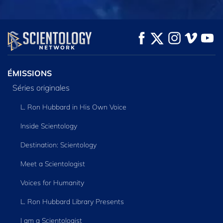
REGARDER
REGARDER
DÉCOUVRIR LES
SÉRIES
ÉMISSIONS
Séries originales
L. Ron Hubbard in His Own Voice
Inside Scientology
Destination: Scientology
Meet a Scientologist
Voices for Humanity
L. Ron Hubbard Library Presents
I am a Scientologist