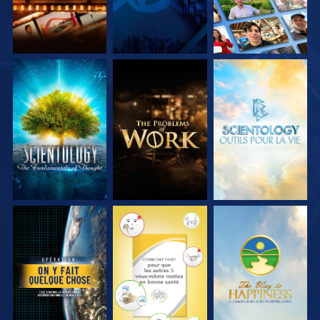
DÉCOUVRIR LES
DÉCOUVRIR LES
DÉCOUVRIR LES
SÉRIES
SÉRIES
SÉRIES
REGARDER
REGARDER
REGARDER