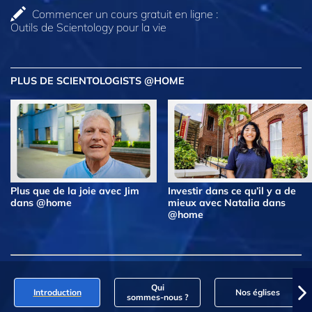
Commencer un cours gratuit en ligne :
Outils de Scientology pour la vie
PLUS DE SCIENTOLOGISTS @HOME
Plus que de la joie avec Jim
Investir dans ce qu’il y a de
dans @home
mieux avec Natalia dans
@home
Qui
Introduction
Nos églises
sommes‑nous ?