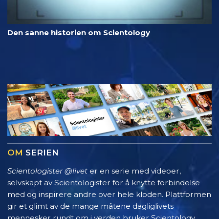
Den sanne historien om Scientology
OM
SERIEN
Scientologister @livet
er en serie med videoer,
selvskapt av Scientologister for å knytte forbindelse
med og inspirere andre over hele kloden. Plattformen
gir et glimt av de mange måtene dagliglivets
mennesker rundt om i verden bruker Scientology