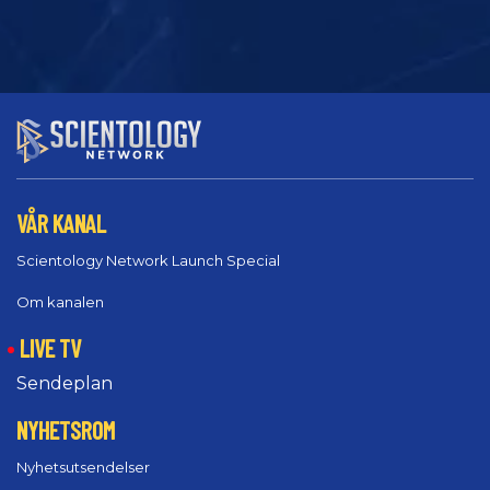
VÅR KANAL
Scientology Network Launch Special
Om kanalen
LIVE TV
Sendeplan
NYHETSROM
Nyhetsutsendelser