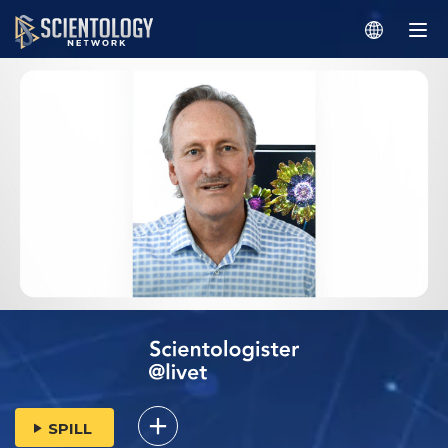
SPILL