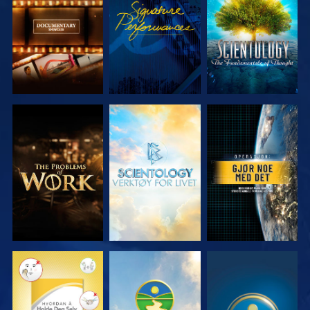
SERIEN
SERIEN
UTFORSK
UTFORSK
SE
SERIEN
SERIEN
SE
SE
SE