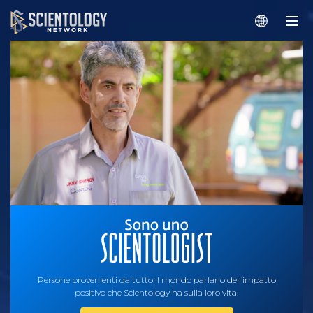
Persone provenienti da tutto il mondo parlano dell’impatto
positivo che Scientology ha sulla loro vita.