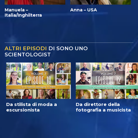
Manuela –
Anna – USA
Italia/Inghilterra
ALTRI EPISODI
DI SONO UNO
SCIENTOLOGIST
Da stilista di moda a
Da direttore della
escursionista
fotografia a musicista