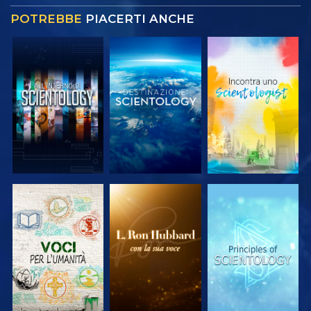
POTREBBE
PIACERTI ANCHE
ESPLORA LE
ESPLORA LE
ESPLORA LE
SERIE
SERIE
SERIE