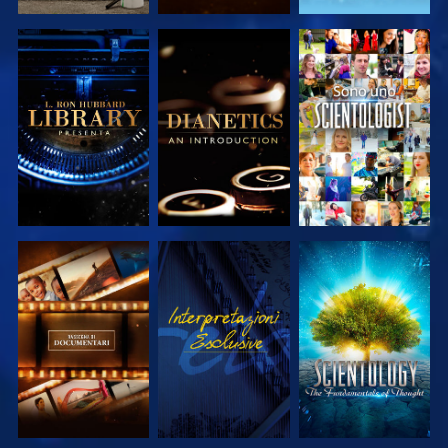
ESPLORA LE
ESPLORA LE
GUARDA
SERIE
SERIE
ESPLORA LE
GUARDA
ESPLORA LE
SERIE
SERIE