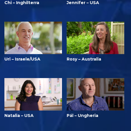
Chi – Inghilterra
Jennifer – USA
Uri – Israele/USA
Rosy – Australia
Natalia – USA
Pál – Ungheria