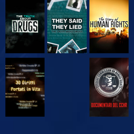
GUARDA
GUARDA
GUARDA
GUARDA
GUARDA
GUARDA