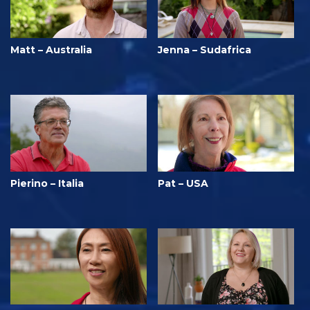
Matt – Australia
Jenna – Sudafrica
Pierino – Italia
Pat – USA