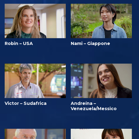
Robin – USA
Nami – Giappone
Victor – Sudafrica
Andreína –
Venezuela/Messico