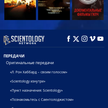
СМОТРЕТЬ
СМОТРЕТЬ
СМОТРЕТЬ
ПЕРЕДАЧИ
ПЕРЕДАЧИ
Оригинальные передачи
«Л. Рон Хаббард – своим голосом»
«Scientology изнутри»
«Пункт назначения: Scientology»
«Познакомьтесь с Саентолоджистом»