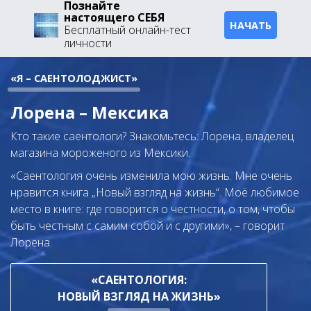
Познайте
настоящего СЕБЯ
НАЧАТЬ
Бесплатный онлайн-тест
личности
«Я – САЕНТОЛОДЖИСТ»
Лорена – Мексика
Кто такие саентологи? Знакомьтесь: Лорена, владелец
магазина мороженого из Мексики.
«Саентология очень изменила мою жизнь.
Мне очень
нравится книга „Новый взгляд на жизнь“. Моё любимое
место в книге: где говорится о честности, о том, чтобы
быть честным с самим собой и с другими», – говорит
Лорена.
«САЕНТОЛОГИЯ:
НОВЫЙ ВЗГЛЯД НА ЖИЗНЬ»