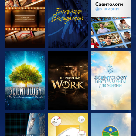
СМОТРЕТЬ
СМОТРЕТЬ
СМОТРЕТЬ
ПЕРЕДАЧИ
ПЕРЕДАЧИ
СМОТРЕТЬ
СМОТРЕТЬ
СМОТРЕТЬ
ПЕРЕДАЧИ
ПЕРЕДАЧИ
ПЕРЕДАЧИ
СМОТРЕТЬ
СМОТРЕТЬ
СМОТРЕТЬ