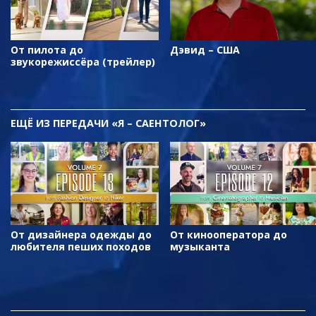
От пилота до
Дэвид – США
звукорежиссёра (трейлер)
ЕЩЁ
ИЗ ПЕРЕДАЧИ «Я – САЕНТОЛОГ»
От дизайнера одежды до
От кинооператора до
любителя пеших походов
музыканта