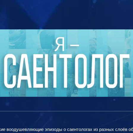
кие воодушевляющие эпизоды о саентологах из разных слоёв общ