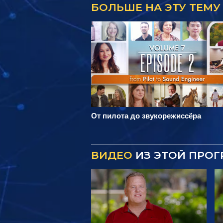
БОЛЬШЕ НА ЭТУ ТЕМУ
От пилота до звукорежиссёра
ВИДЕО
ИЗ ЭТОЙ ПРО