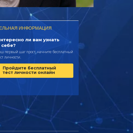
ЕЛЬНАЯ ИНФОРМАЦИЯ
нтересно ли вам узнать
 себе?
аш первый шаг прост: начните бесплатный
ест личности.
Пройдите бесплатный
тест личности онлайн