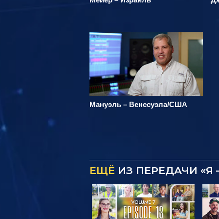
Мануэль – Венесуэла/США
ЕЩЁ
ИЗ ПЕРЕДАЧИ «Я 