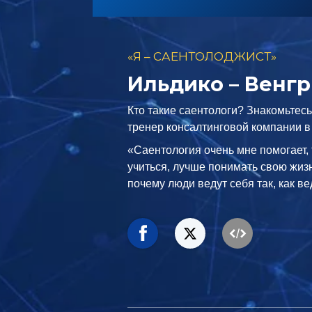
«Я – САЕНТОЛОДЖИСТ»
Ильдико – Венг
Кто такие саентологи? Знакомьтесь
тренер консалтинговой компании в
«Саентология очень мне помогает, 
учиться, лучше понимать свою жизн
почему люди ведут себя так, как ве