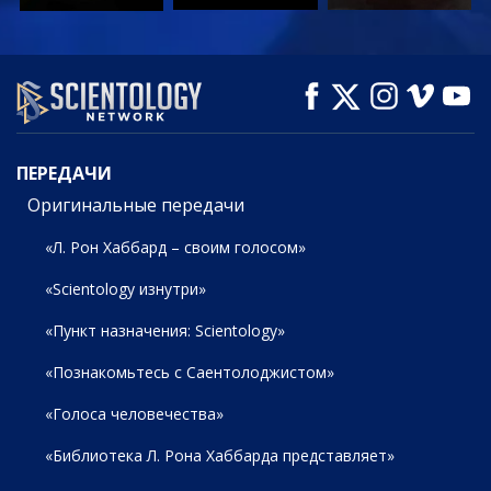
СМОТРЕТЬ
СМОТРЕТЬ
СМОТРЕТЬ
ПЕРЕДАЧИ
ПЕРЕДАЧИ
Оригинальные передачи
«Л. Рон Хаббард – своим голосом»
«Scientology изнутри»
«Пункт назначения: Scientology»
«Познакомьтесь с Саентолоджистом»
«Голоса человечества»
«Библиотека Л. Рона Хаббарда представляет»