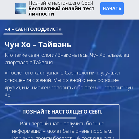
Познайте настоящего СЕБЯ
Бесплатный онлайн-тест
НАЧАТЬ
личности
«Я – САЕНТОЛОДЖИСТ»
Чун Хо – Тайвань
Кто такие саентологи? Знакомьтесь: Чун Хо, владелец
спортзала с Тайваня.
«После того как я узнал о Саентологии, я улучшил
отношения с женой. Мы с женой очень хорошие
друзья, и мы можем говорить обо всём», – говорит Чун
Хо.
ПОЗНАЙТЕ НАСТОЯЩЕГО СЕБЯ.
Ваш первый шаг – получить больше
информации – может быть очень простым.
Например, пройти бесплатный тест личности.