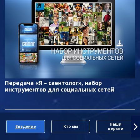
Передача «Я – саентолог», набор
инструментов для социальных сетей
Наши
Введение
Кто мы
церкви