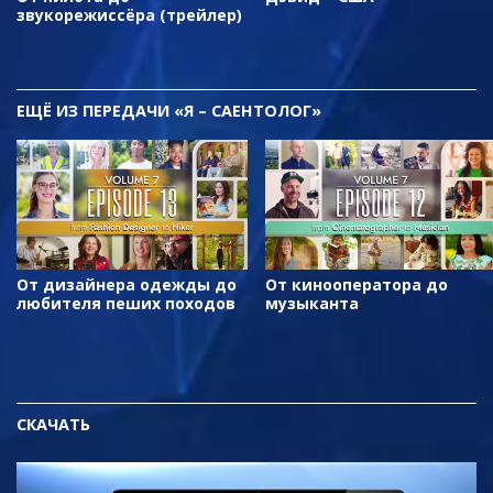
звукорежиссёра (трейлер)
ЕЩЁ
ИЗ ПЕРЕДАЧИ «Я – САЕНТОЛОГ»
От дизайнера одежды до
От кинооператора до
любителя пеших походов
музыканта
СКАЧАТЬ