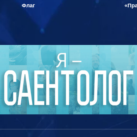
Флаг
«Пра