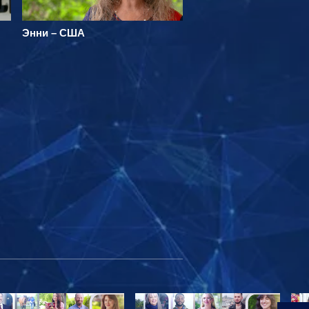
Энни – США