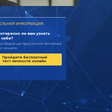
ЕЛЬНАЯ ИНФОРМАЦИЯ
нтересно ли вам узнать
 себе?
аш первый шаг прост: начните бесплатный
ест личности.
Пройдите бесплатный
тест личности онлайн