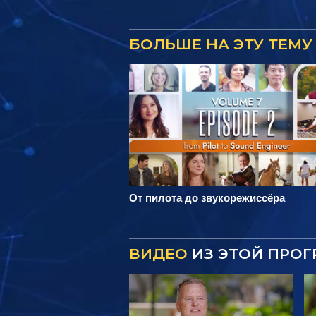
БОЛЬШЕ НА ЭТУ ТЕМУ
От пилота до звукорежиссёра
ВИДЕО
ИЗ ЭТОЙ ПРО