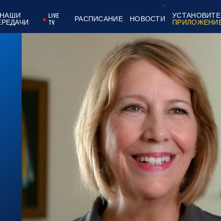
НАШИ
LIVE
УСТАНОВИТЕ
РАСПИСАНИЕ
НОВОСТИ
ЕРЕДАЧИ
TV
ПРИЛОЖЕНИ