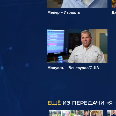
Мейер – Израиль
Д
Мануэль – Венесуэла/США
ЕЩЁ
ИЗ ПЕРЕДАЧИ «Я 