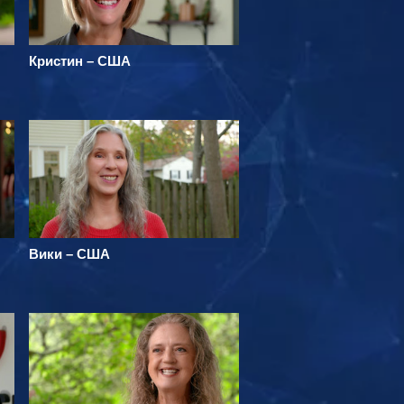
Кристин – США
Вики – США