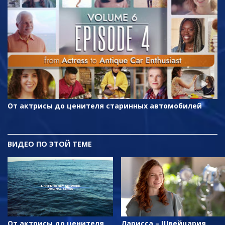
От актрисы до ценителя старинных автомобилей
ВИДЕО ПО ЭТОЙ ТЕМЕ
От актрисы до ценителя
Ларисса – Швейцария