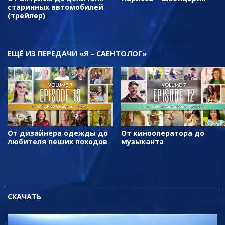
старинных автомобилей
(трейлер)
ЕЩЁ
ИЗ ПЕРЕДАЧИ «Я – САЕНТОЛОГ»
От дизайнера одежды до
От кинооператора до
любителя пеших походов
музыканта
СКАЧАТЬ