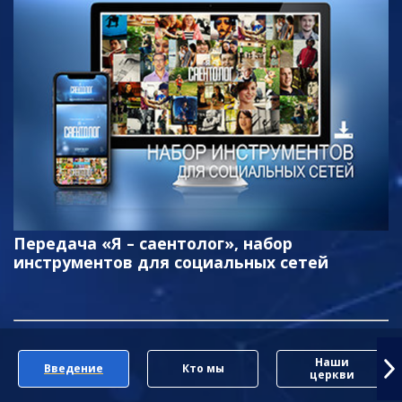
Передача «Я – саентолог», набор
инструментов для социальных сетей
Наши
Введение
Кто мы
церкви