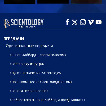
СМОТРЕТЬ
СМОТРЕТЬ
СМОТРЕТЬ
ПЕРЕДАЧИ
ПЕРЕДАЧИ
Оригинальные передачи
«Л. Рон Хаббард – своим голосом»
«Scientology изнутри»
«Пункт назначения: Scientology»
«Познакомьтесь с Саентолоджистом»
«Голоса человечества»
«Библиотека Л. Рона Хаббарда представляет»