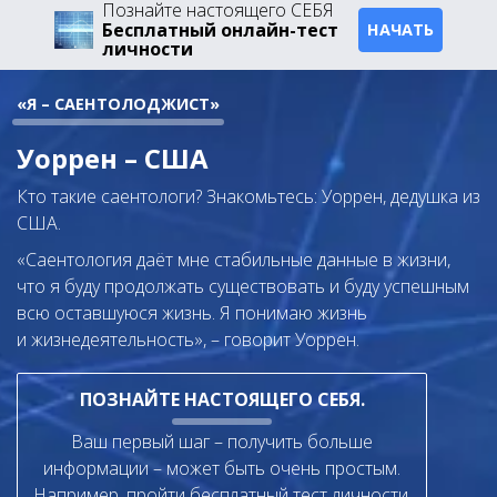
Познайте настоящего СЕБЯ
Бесплатный онлайн-тест
НАЧАТЬ
личности
«Я – САЕНТОЛОДЖИСТ»
Уоррен – США
Кто такие саентологи? Знакомьтесь: Уоррен, дедушка из
США.
«Саентология даёт мне стабильные данные в жизни,
что я буду продолжать существовать и буду успешным
всю оставшуюся жизнь. Я понимаю жизнь
и жизнедеятельность», – говорит Уоррен.
ПОЗНАЙТЕ НАСТОЯЩЕГО СЕБЯ.
Ваш первый шаг – получить больше
информации – может быть очень простым.
Например, пройти бесплатный тест личности.