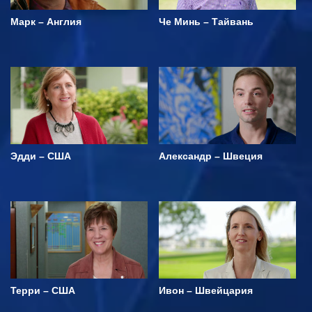
Марк – Англия
Че Минь – Тайвань
Эдди – США
Александр – Швеция
Терри – США
Ивон – Швейцария