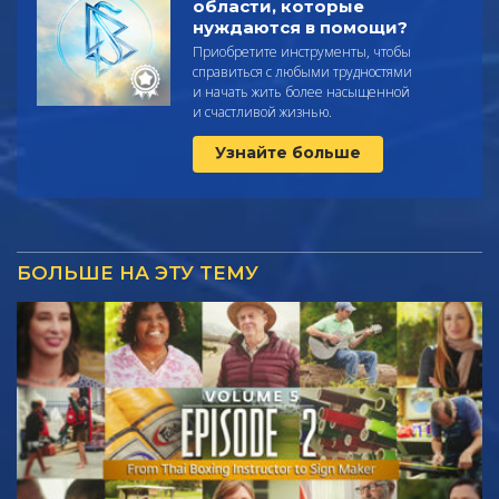
области, которые
нуждаются в помощи?
Приобретите инструменты, чтобы
справиться с любыми трудностями
и начать жить более насыщенной
и счастливой жизнью.
Узнайте больше
БОЛЬШЕ НА ЭТУ ТЕМУ