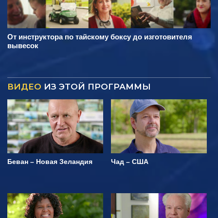
От инструктора по тайскому боксу до изготовителя
вывесок
ВИДЕО
ИЗ ЭТОЙ ПРОГРАММЫ
Беван – Новая Зеландия
Чад – США