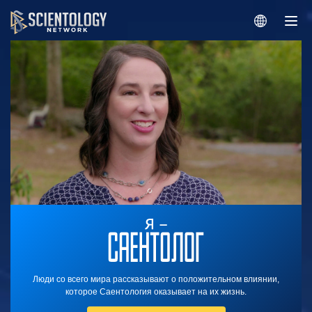
Люди со всего мира рассказывают о положительном влиянии,
которое Саентология оказывает на их жизнь.