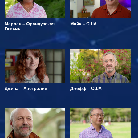
Марлен – Французская
Майк – США
Гвиана
Джина – Австралия
Джефф – США