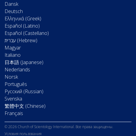
Dansk
Deutsch
Ελληνικά (Greek)
Español (Latino)
Español (Castellano)
Magyar
Italiano
日本語 (Japanese)
Nederlands
Norsk
Português
Русский (Russian)
Svenska
繁體中文 (Chinese)
Français
© 2026 Church of Scientology International. Все права защищены.
Условия пользования