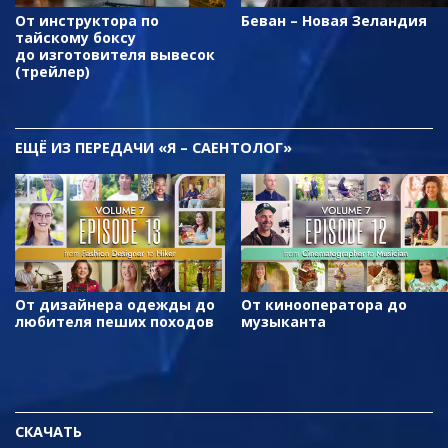
От инструктора по
Беван – Новая Зеландия
тайскому боксу
до изготовителя вывесок
(трейлер)
ЕЩЁ
ИЗ ПЕРЕДАЧИ «Я – САЕНТОЛОГ»
От дизайнера одежды до
От кинооператора до
любителя пеших походов
музыканта
СКАЧАТЬ