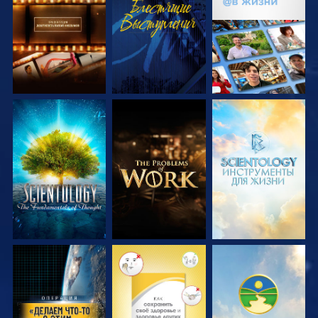
СМОТРЕТЬ
СМОТРЕТЬ
СМОТРЕТЬ
ПЕРЕДАЧИ
ПЕРЕДАЧИ
СМОТРЕТЬ
СМОТРЕТЬ
СМОТРЕТЬ
ПЕРЕДАЧИ
ПЕРЕДАЧИ
ПЕРЕДАЧИ
СМОТРЕТЬ
СМОТРЕТЬ
СМОТРЕТЬ