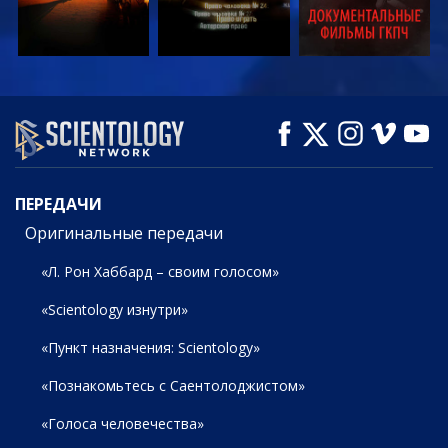
СМОТРЕТЬ
СМОТРЕТЬ
СМОТРЕТЬ
ПЕРЕДАЧИ
ПЕРЕДАЧИ
Оригинальные передачи
«Л. Рон Хаббард – своим голосом»
«Scientology изнутри»
«Пункт назначения: Scientology»
«Познакомьтесь с Саентолоджистом»
«Голоса человечества»