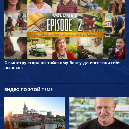
От инструктора по тайскому боксу до изготовителя
вывесок
ВИДЕО ПО ЭТОЙ ТЕМЕ