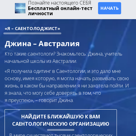
Познайте настоящего СЕБЯ
Бесплатный онлайн-тест
НАЧАТЬ
личности
«Я – САЕНТОЛОДЖИСТ»
Джина – Австралия
Кто такие саентологи? Знакомьтесь: Джина, учитель
начальной школы из Австралии.
«Я получила одитинг в Саентологии, и это дало мне
основу, имея которую, я могла начать развивать свою
жизнь, в каком бы направлении я ни захотела пойти. И
я знала, что могу себе доверять в том, что
я преуспею», – говорит Джина.
НАЙДИТЕ БЛИЖАЙШУЮ К ВАМ
САЕНТОЛОГИЧЕСКУЮ ОРГАНИЗАЦИЮ
В мире существуют тысячи саентологических