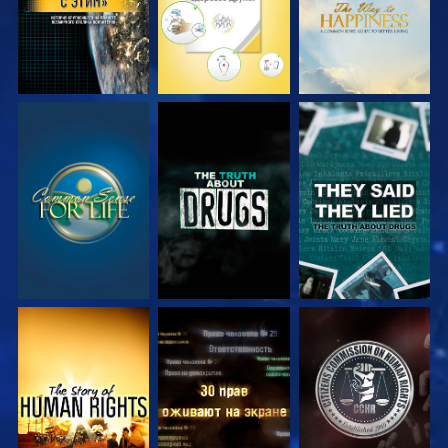
СМОТРЕТЬ
СМОТРЕТЬ
СМОТРЕТЬ
СМОТРЕТЬ
СМОТРЕТЬ
СМОТРЕТЬ