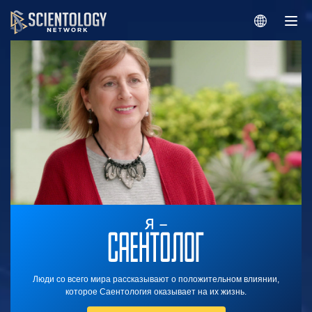
Люди со всего мира рассказывают о положительном влиянии,
которое Саентология оказывает на их жизнь.