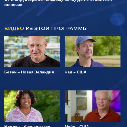
вывесок
ВИДЕО
ИЗ ЭТОЙ ПРОГРАММЫ
Беван – Новая Зеландия
Чад – США
Марлен – Французская
Майк – США