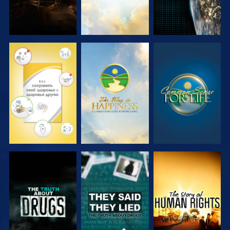
СМОТРЕТЬ
СМОТРЕТЬ
СМОТРЕТЬ
СМОТРЕТЬ
СМОТРЕТЬ
СМОТРЕТЬ