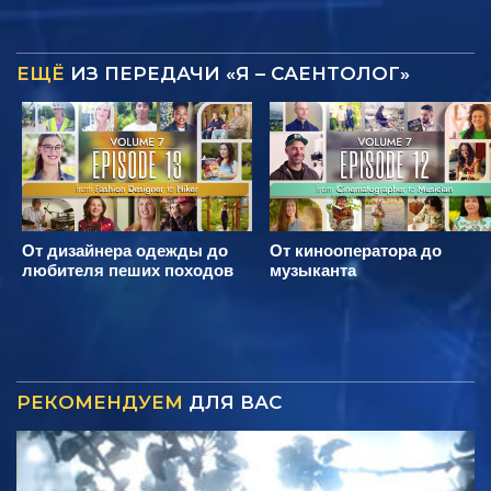
ЕЩЁ
ИЗ ПЕРЕДАЧИ «Я – САЕНТОЛОГ»
От дизайнера одежды до
От кинооператора до
любителя пеших походов
музыканта
РЕКОМЕНДУЕМ
ДЛЯ ВАС