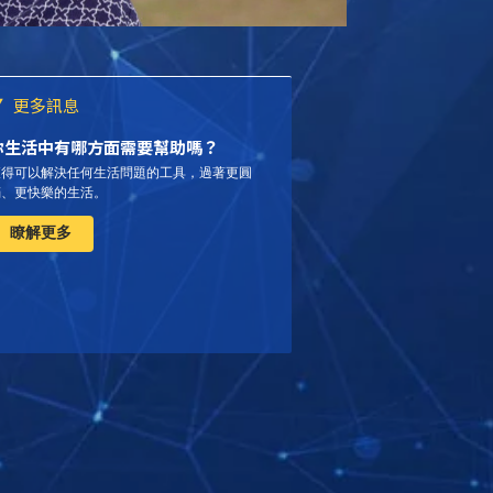
更多訊息
你生活中有哪方面需要幫助嗎？
獲得可以解決任何生活問題的工具，過著更圓
滿、更快樂的生活。
瞭解更多