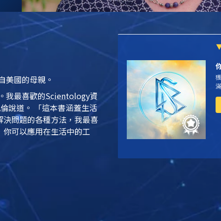
自美國的母親。
。我最喜歡的
Scientology
資
凱倫說道。
「這本書涵蓋生活
解決問題的各種方法，我最喜
，你可以應用在生活中的工