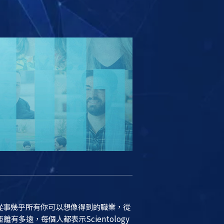
這些人從事幾乎所有你可以想像得到的職業，從
遠，每個人都表示Scientology