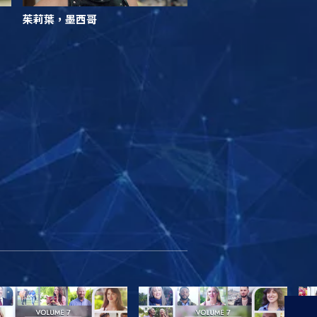
茱莉葉，墨西哥