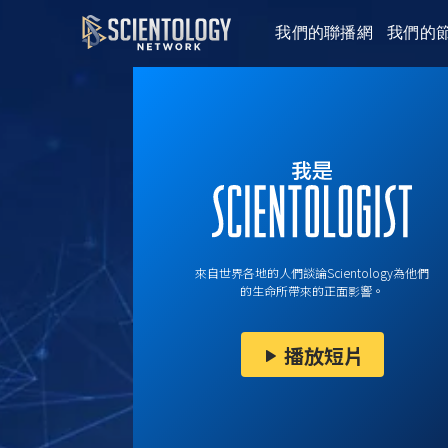
我們的聯播網
我們的
來自世界各地的人們談論Scientology為他們
的生命所帶來的正面影響。
播放短片