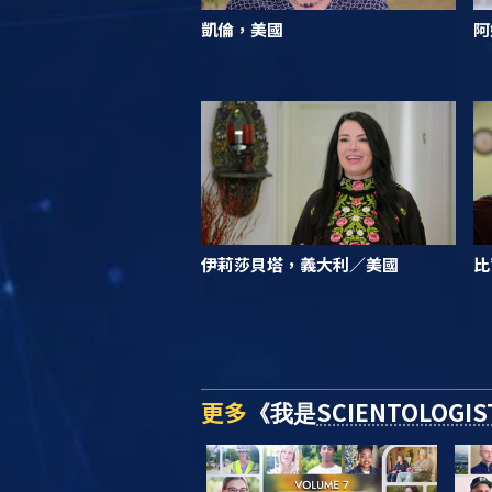
凱倫，美國
阿
伊莉莎貝塔，義大利／美國
比
更多
SCIENTOLOGIS
《我是