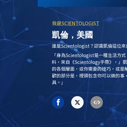
我是
SCIENTOLOGIST
凱倫，美國
誰是
Scientologist
？認識凱倫這位來
「身為
Scientologist
是一種生活方式
料，來自《
Scientology
手冊》，」
的各個層面，或你需要的技巧，或是
歡的部分是，裡頭包含你可以做的事
具。」