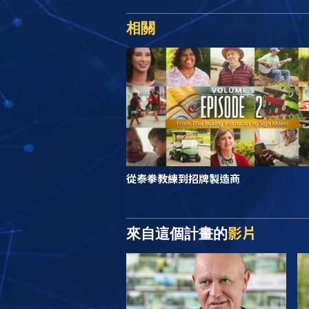
相關
從泰拳教練到招牌製造商
影片
來自這個計畫的