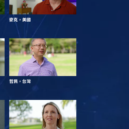
麥克，美國
哲民，台灣