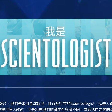
ist短片，他們是來自全球各地，各行各行業的Scientologist。
供個人敘述。但是無論他們的職業有多麼不同，或者他們之間的距離有多