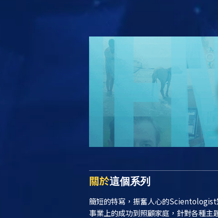
關於
這個系列
簡短的特寫，振奮人心的Scientolog
事業上的成功到照顧家庭，針對各種主題提