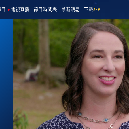
節目
電視直播
節目時間表
最新消息
下載
APP