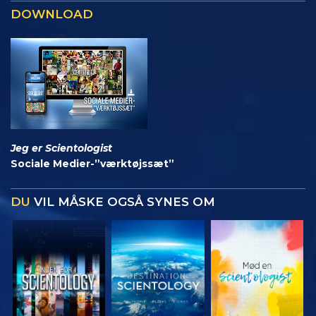
DOWNLOAD
Jeg er Scientologist
Sociale Medier-”værktøjssæt”
DU
VIL MÅSKE OGSÅ SYNES OM