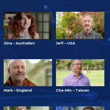
Gina – Australien
Jeff – USA
Mark – England
Che-Min – Taiwan