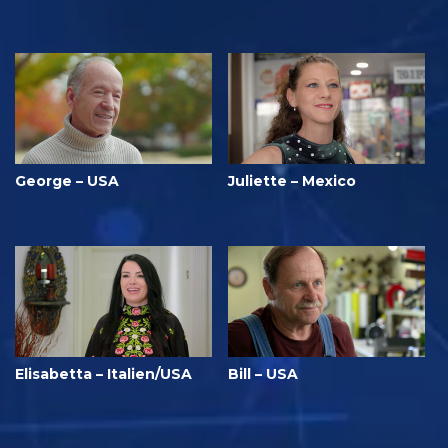
George – USA
Juliette – Mexico
Elisabetta – Italien/USA
Bill – USA