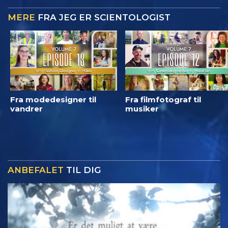
MERE
FRA JEG ER SCIENTOLOGIST
Fra modedesigner til
Fra filmfotograf til
vandrer
musiker
ANBEFALET
TIL DIG