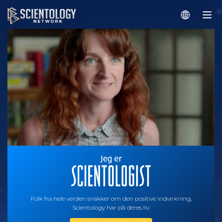
Folk fra hele verden snakker om den positive indvirkning,
Scientology har på deres liv.