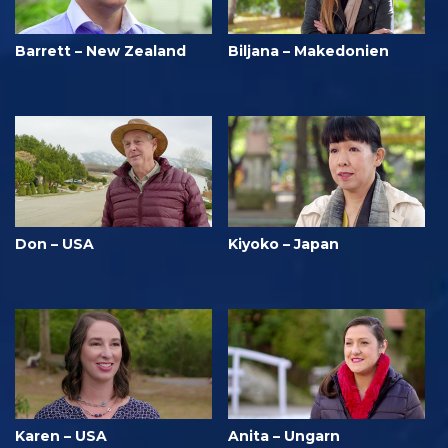
Barrett – New Zealand
Biljana – Makedonien
Don – USA
Kiyoko – Japan
Karen – USA
Anita – Ungarn