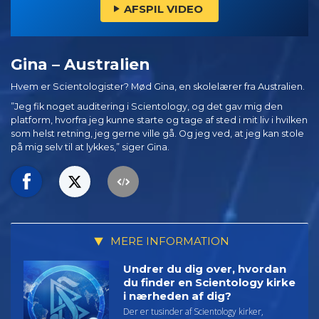
AFSPIL VIDEO
Gina – Australien
Hvem er Scientologister? Mød Gina, en skolelærer fra Australien.
”Jeg fik noget auditering i Scientology, og det gav mig den
platform, hvorfra jeg kunne starte og tage af sted i mit liv i hvilken
som helst retning, jeg gerne ville gå. Og jeg ved, at jeg kan stole
på mig selv til at lykkes,” siger Gina.
MERE INFORMATION
Undrer du dig over, hvordan
du finder en Scientology kirke
i nærheden af dig?
Der er tusinder af Scientology kirker,