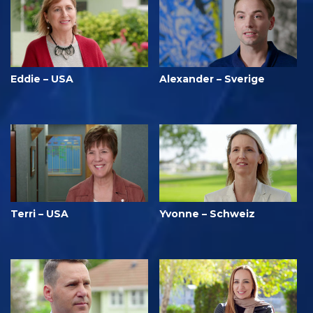
Eddie – USA
Alexander – Sverige
Terri – USA
Yvonne – Schweiz