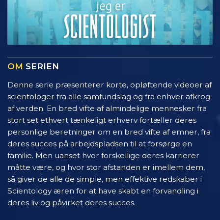
OM
SERIEN
Denne serie præsenterer korte, opløftende videoer af
scientologer fra alle samfundslag og fra enhver afkrog
af verden. En bred vifte af almindelige mennesker fra
stort set ethvert tænkeligt erhverv fortæller deres
personlige beretninger om en bred vifte af emner, fra
deres succes på arbejdspladsen til at forsørge en
familie. Men uanset hvor forskellige deres karrierer
måtte være, og hvor stor afstanden er imellem dem,
så giver de alle de simple, men effektive redskaber i
Scientology æren for at have skabt en forvandling i
deres liv og påvirket deres succes.