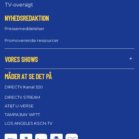
TV-oversigt
NYHEDSREDAKTION
Pressemeddelelser
Promoverende ressourcer
VORES SHOWS
MÅDER AT SE DET PÅ
DIRECTV Kanal 320
DIRECTV STREAM
AT&T U-VERSE
TAMPA BAY WFTT
LOS ANGELES KSCN-TV