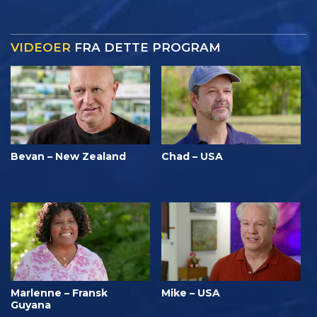
VIDEOER
FRA DETTE PROGRAM
Bevan – New Zealand
Chad – USA
Marlenne – Fransk
Mike – USA
Guyana