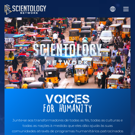
Junte‑se aos transformadores de todas as fés, todas as culturas e
todas as nações à medida que eles dão ajuda às suas
comunidades através de programas humanitários patrocinados