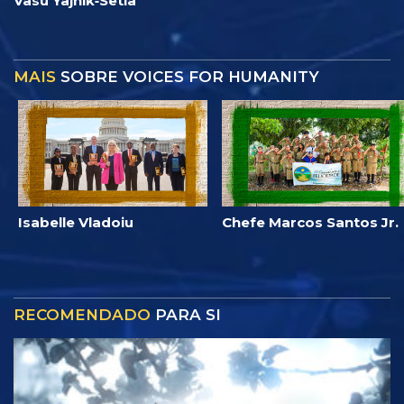
Vasu Yajnik‑Setia
MAIS
SOBRE VOICES FOR HUMANITY
Isabelle Vladoiu
Chefe Marcos Santos Jr.
RECOMENDADO
PARA SI