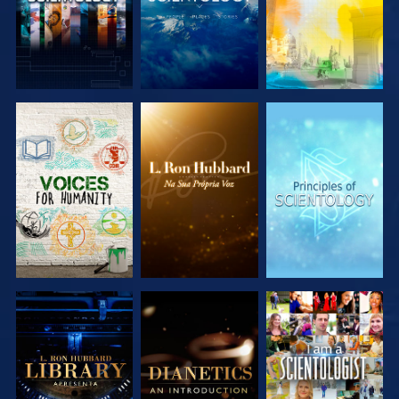
EXPLORAR A
EXPLORAR A
EXPLORAR A
SÉRIE
SÉRIE
SÉRIE
EXPLORAR A
EXPLORAR A
VER
SÉRIE
SÉRIE