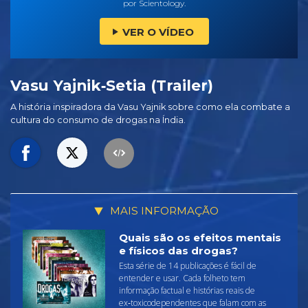
por Scientology.
VER O VÍDEO
Vasu Yajnik‑Setia (Trailer)
A história inspiradora da Vasu Yajnik sobre como ela combate a
cultura do consumo de drogas na Índia.
MAIS INFORMAÇÃO
Quais são os efeitos mentais
e físicos das drogas?
Esta série de 14 publicações é fácil de
entender e usar. Cada folheto tem
informação factual e histórias reais de
ex‑toxicodependentes que falam com as