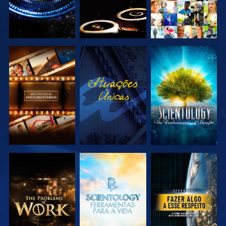
EXPLORAR A
VER
EXPLORAR A
SÉRIE
SÉRIE
EXPLORAR A
EXPLORAR A
VER
SÉRIE
SÉRIE