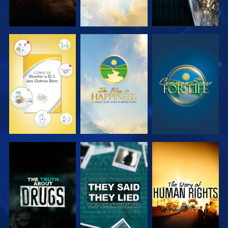
VER
VER
VER
VER
VER
VER