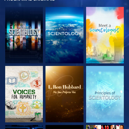
EXPLORE A SÉRIE
EXPLORE A SÉRIE
EXPLORE A SÉRIE