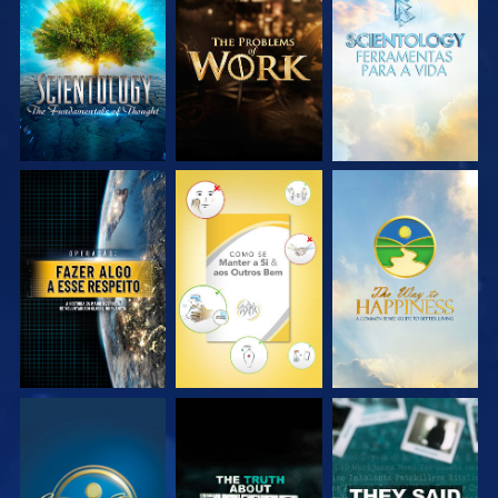
EXPLORE A SÉRIE
EXPLORE A SÉRIE
EXPLORE A SÉRIE
VEJA
VEJA
VEJA
VEJA
VEJA
VEJA