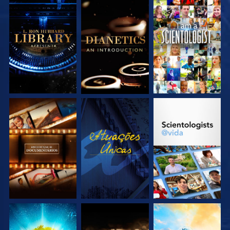
EXPLORE A SÉRIE
EXPLORE A SÉRIE
VEJA
EXPLORE A SÉRIE
VEJA
EXPLORE A SÉRIE