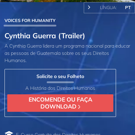
LÍNGUA:
PT
VOICES FOR HUMANITY
Cynthia Guerra (Trailer)
A Cynthia Guerra lidera um programa nacional para educar
as pessoas de Guatemala sobre os seus Direitos
Humanos.
Solicite o seu Folheto
A História dos Direitos Humanos
ENCOMENDE OU FAÇA
DOWNLOAD
E‑Curso Gratuito dos Direitos Humanos