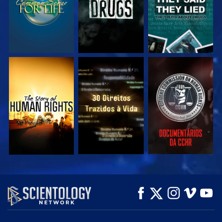
VEJA
VEJA
VEJA
VEJA
VEJA
EXPLORE A SÉRIE