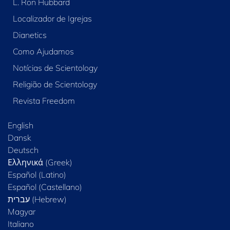
L. Ron Hubbard
Localizador de Igrejas
Dianetics
Como Ajudamos
Notícias de Scientology
Religião de Scientology
Revista Freedom
English
Dansk
Deutsch
Ελληνικά (Greek)
Español (Latino)
Español (Castellano)
Magyar
Italiano