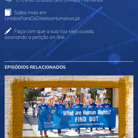
Saiba mais em
UnidosParaOsDireitosHumanos.pt
Faça com que a sua voz seja ouvida,
assinando a petição on‑line
EPISÓDIOS RELACIONADOS