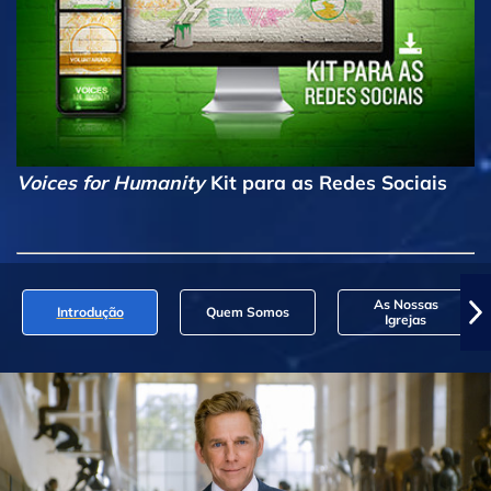
Voices for Humanity
Kit para as Redes Sociais
As Nossas
Introdução
Quem Somos
Igrejas