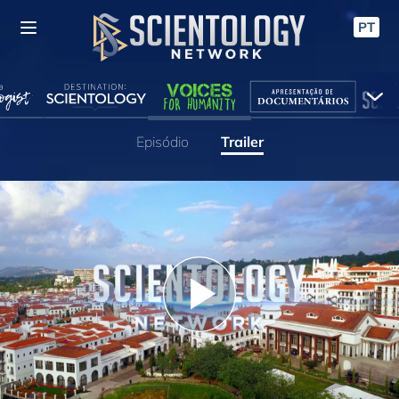
PT
Episódio
Trailer
Play
Video