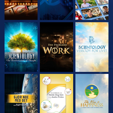
UTFORSK SERIEN
UTFORSK SERIEN
UTFORSK SERIEN
SE
SE
SE