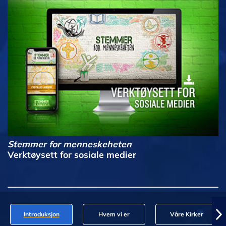
Stemmer for menneskeheten
Verktøysett for sosiale medier
Introduksjon
Hvem vi er
Våre Kirker