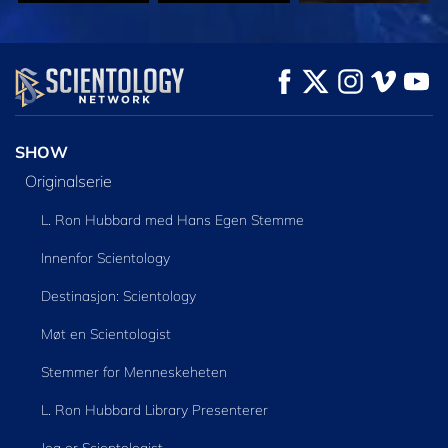
SE
SE
UTFORSK SERIEN
SHOW
Originalserie
L. Ron Hubbard med Hans Egen Stemme
Innenfor Scientology
Destinasjon: Scientology
Møt en Scientologist
Stemmer for Menneskeheten
L. Ron Hubbard Library Presenterer
Jeg er Scientologist