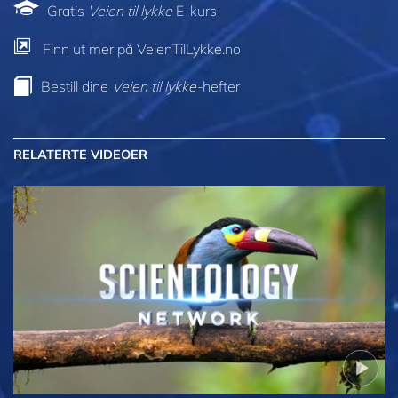
Gratis
Veien til lykke
E-kurs
Finn ut mer på VeienTilLykke.no
Bestill dine
Veien til lykke-
hefter
RELATERTE VIDEOER