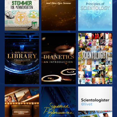
UTFORSK SERIEN
UTFORSK SERIEN
SE
UTFORSK SERIEN
SE
UTFORSK SERIEN