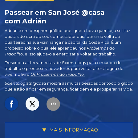
Passear em San José @casa
com Adrián
Adrián é um designer gráfico que, quer chova quer faça sol, faz
pausas do ecrã do seu computador para dar uma volta ao
quarteirão na sua vizinhança na capital da Costa Rica. É um
processo sobre o qual ele aprendeu nos
Problemas do
Trabalho
, e isso ajuda‑o a energizar e voltar ao trabalho.
Descubra as ferramentas de Scientology para o mundo do
trabalho e processos inovadores para voltar a ter alegria de
viver no livro
Os Problemas do Trabalho.
Scientologists @casa
mostra as muitas pessoas por todo o globo
que estão a ficar em segurança, ficar bem e a prosperar na vida.
MAIS INFORMAÇÃO