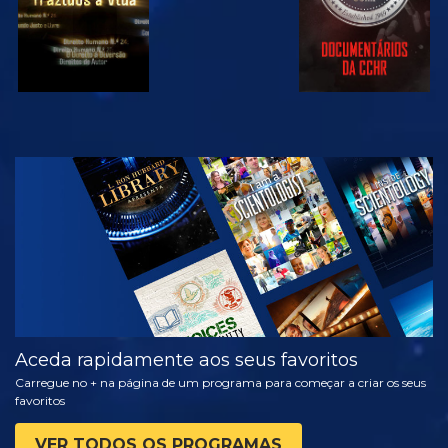
VER
EXPLORAR A
SÉRIE
Aceda rapidamente aos seus favoritos
Carregue no + na página de um programa para começar a criar os seus
favoritos
VER TODOS OS PROGRAMAS