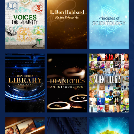
EXPLORAR A
EXPLORAR A
EXPLORAR A
SÉRIE
SÉRIE
SÉRIE
EXPLORAR A
EXPLORAR A
VER
SÉRIE
SÉRIE