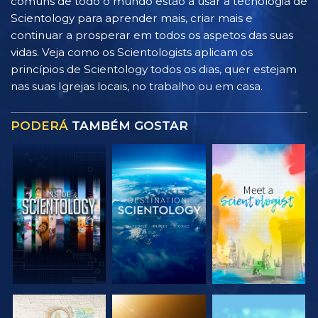
comuns de todo o mundo estão a usar a tecnologia de
Scientology para aprender mais, criar mais e
continuar a prosperar em todos os aspetos das suas
vidas. Veja como os Scientologists aplicam os
princípios de Scientology todos os dias, quer estejam
nas suas Igrejas locais, no trabalho ou em casa.
PODERÁ
TAMBÉM GOSTAR