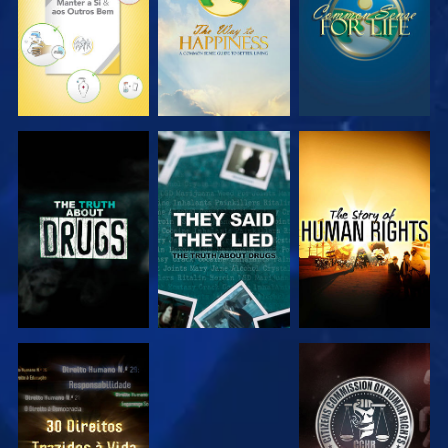
VER
VER
VER
VER
VER
VER