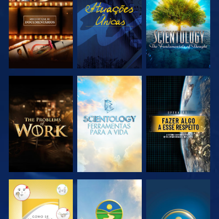
EXPLORAR A
VER
EXPLORAR A
SÉRIE
SÉRIE
EXPLORAR A
EXPLORAR A
VER
SÉRIE
SÉRIE
VER
VER
VER