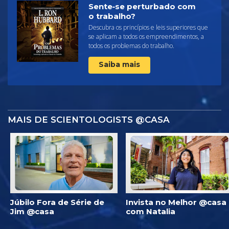
Sente‑se perturbado com
o trabalho?
Descubra os princípios e leis superiores que
se aplicam a todos os empreendimentos, a
todos os problemas do trabalho.
Saiba mais
MAIS DE SCIENTOLOGISTS @CASA
Júbilo Fora de Série de
Invista no Melhor @casa
Jim @casa
com Natalia