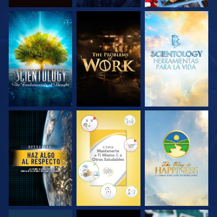
EXPLORA LAS
EXPLORA LAS
EXPLORA LAS
SERIES
SERIES
SERIES
VE
VE
VE