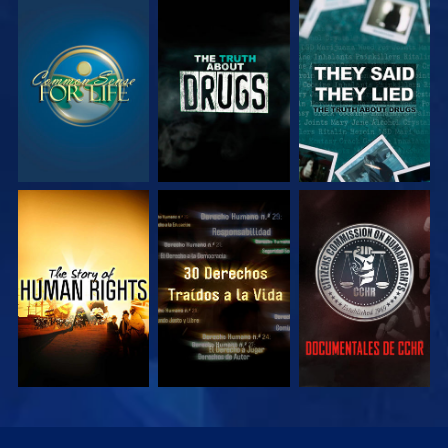
VE
VE
VE
VE
VE
VE