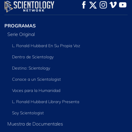
VE
VE
EXPLORA LAS
SERIES
PROGRAMAS
Serie Original
L. Ronald Hubbard En Su Propia Voz
Dentro de Scientology
Destino: Scientology
Conoce a un Scientologist
Voces para la Humanidad
L. Ronald Hubbard Library Presenta
Soy Scientologist
Muestra de Documentales