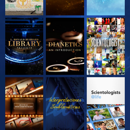
EXPLORA LAS
EXPLORA LAS
VE
SERIES
SERIES
EXPLORA LAS
VE
EXPLORA LAS
SERIES
SERIES