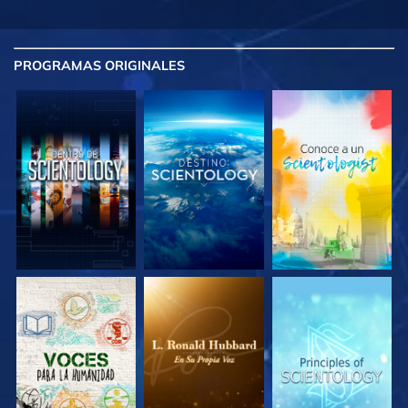
PROGRAMAS
ORIGINALES
EXPLORA LAS
EXPLORA LAS
EXPLORA LAS
SERIES
SERIES
SERIES