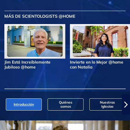
MÁS DE SCIENTOLOGISTS @HOME
Jim Está Increíblemente
Invierte en lo Mejor @home
Jubiloso @home
con Natalia
Quiénes
Nuestras
Introducción
somos
Iglesias