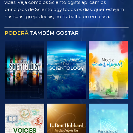
vidas. Veja como os Scientologists aplicam os
princípios de Scientology todos os dias, quer estejam
nas suas Igrejas locais, no trabalho ou em casa.
PODERÁ
TAMBÉM GOSTAR
EXPLORAR A
EXPLORAR A
EXPLORAR A
SÉRIE
SÉRIE
SÉRIE