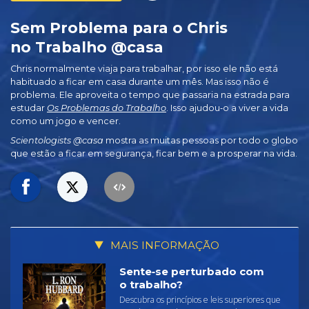
Sem Problema para o Chris
no Trabalho @casa
Chris normalmente viaja para trabalhar, por isso ele não está
habituado a ficar em casa durante um mês. Mas isso não é
problema. Ele aproveita o tempo que passaria na estrada para
estudar
Os Problemas do Trabalho
. Isso ajudou‑o a viver a vida
como um jogo e vencer.
Scientologists @casa
mostra as muitas pessoas por todo o globo
que estão a ficar em segurança, ficar bem e a prosperar na vida.
MAIS INFORMAÇÃO
Sente‑se perturbado com
o trabalho?
Descubra os princípios e leis superiores que