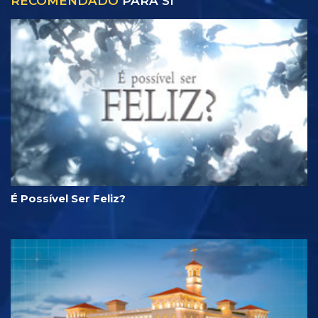
RECOMENDADO
PARA SI
É Possível Ser Feliz?