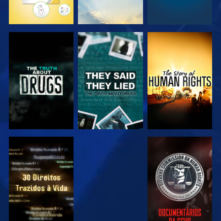
VER
VER
VER
VER
VER
VER