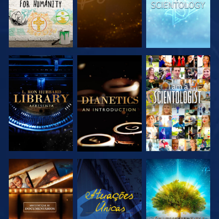
EXPLORAR A
EXPLORAR A
VER
SÉRIE
SÉRIE
EXPLORAR A
VER
EXPLORAR A
SÉRIE
SÉRIE