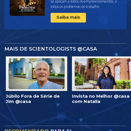
se aplicam a todos os empreendimentos, a
todos os problemas do trabalho.
Saiba mais
MAIS DE SCIENTOLOGISTS @CASA
Júbilo Fora de Série de
Invista no Melhor @casa
Jim @casa
com Natalia