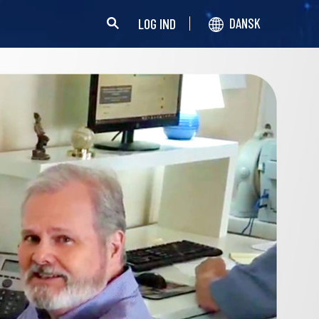
LOG IND
DANSK