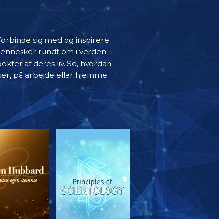
 forbinde sig med og inspirere
mennesker rundt om i verden
ekter af deres liv. Se, hvordan
ker, på arbejde eller hjemme.