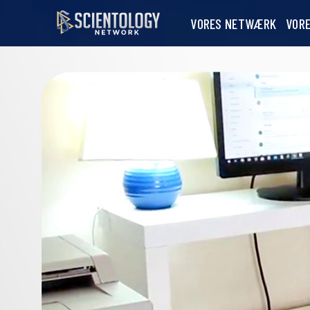
VORES NETWÆRK
VOR