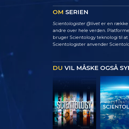
OM
SERIEN
Scientologister @livet
er en række s
andre over hele verden. Platform
bruger Scientology teknologi til at
Scientologister anvender Scientolo
DU
VIL MÅSKE OGSÅ S