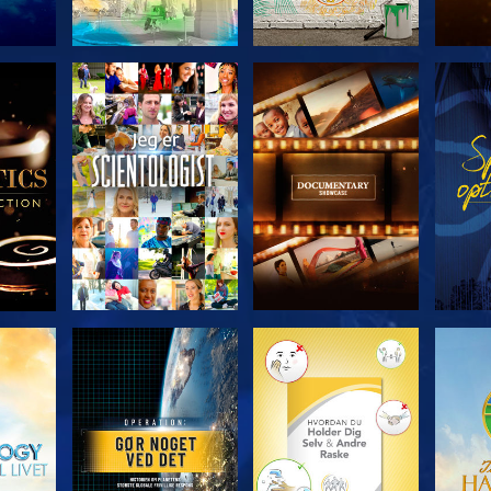
ERIEN
UDFORSK SERIEN
UDFORSK SERIEN
UDFO
UDFORSK SERIEN
UDFORSK SERIEN
UDFO