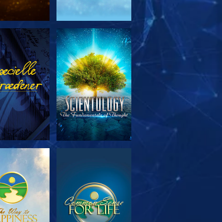
RSK SERIEN
SE
RSK SERIEN
SE