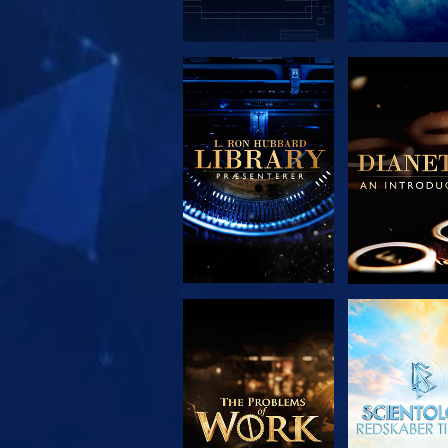
UDFORSK SERIEN
UDFORSK S
UDFORSK SERIEN
SE