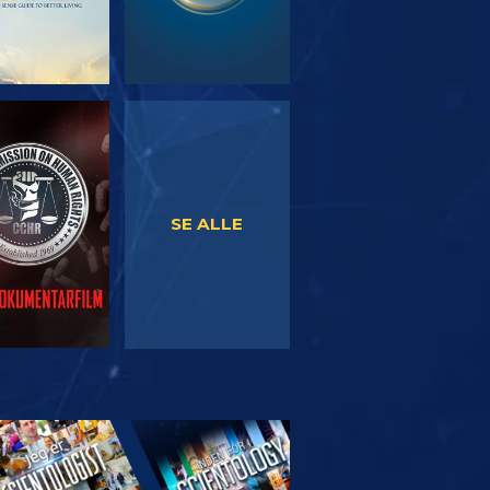
SE
SE
SE ALLE
RSK SERIEN