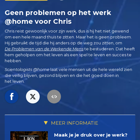
Geen problemen op het werk
@home voor Chris
Chris reist gewoonlijk voor zijn werk, dus is hij het niet gewend
om een hele maand thuis te zitten. Maar het is geen probleem.
Hij gebruikt de tijd die hij anders op de weg zou zitten, om
De Problemen van de Werkende Mens
te bestuderen. Dat heeft
hem geholpen om het leven als een spel te leven en succes te
hebben.
Scientologists @home
laat vele mensen uit de hele wereld zien
die veilig blijven, gezond blijven en die het goed doen in
het leven.
MEER INFORMATIE
Maak je je druk over je werk?