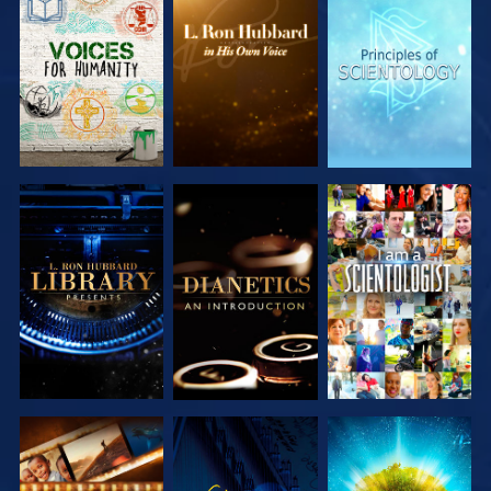
VERKEN DE
VERKEN DE
VERKEN DE
SERIE
SERIE
SERIE
VERKEN DE
VERKEN DE
KIJK
SERIE
SERIE
VERKEN DE
KIJK
VERKEN DE