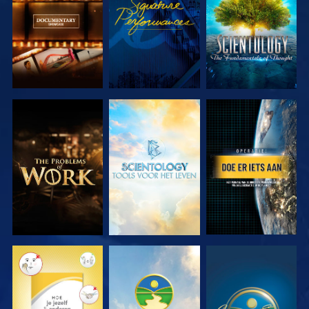
SERIE
SERIE
VERKEN DE
VERKEN DE
KIJK
SERIE
SERIE
KIJK
KIJK
KIJK