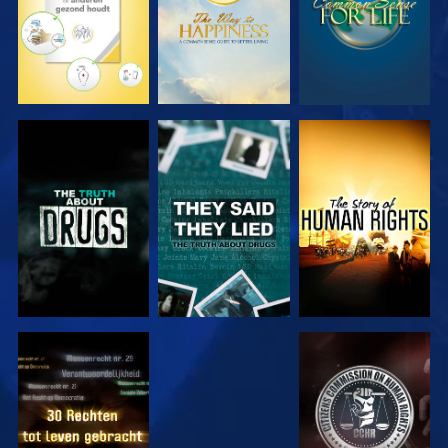
KIJK
KIJK
KIJK
KIJK
KIJK
KIJK