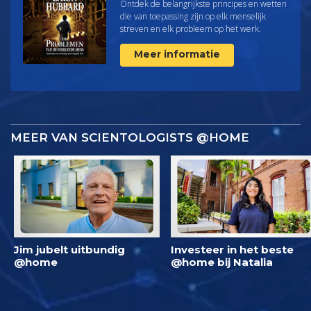
Ontdek de belangrijkste principes en wetten
die van toepassing zijn op elk menselijk
streven en elk probleem op het werk.
Meer informatie
MEER VAN SCIENTOLOGISTS @HOME
Jim jubelt uitbundig
Investeer in het beste
@home
@home bij Natalia