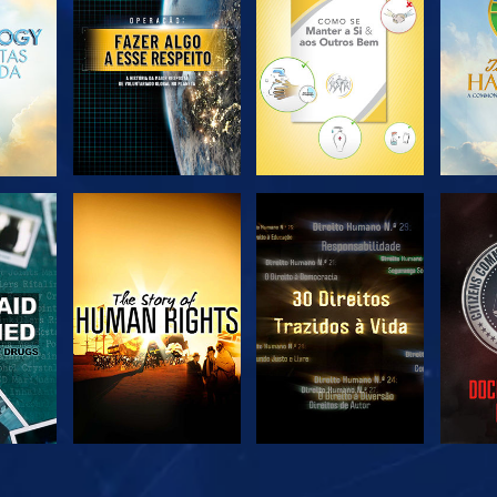
SÉRIE
SÉRIE
VER
VER