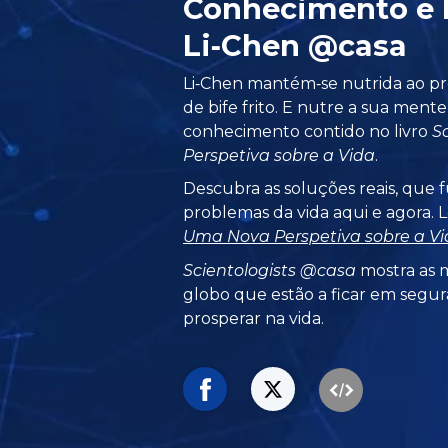
Conhecimento e 
Li‑Chen @casa
Li‑Chen mantém‑se nutrida ao pr
de bife frito. E nutre a sua ment
conhecimento contido no livro
S
Perspetiva sobre a Vida
.
Descubra as soluções reais, que 
problemas da vida aqui e agora. Le
Uma Nova Perspetiva sobre a Vi
Scientologists @casa
mostra as m
globo que estão a ficar em segur
prosperar na vida.