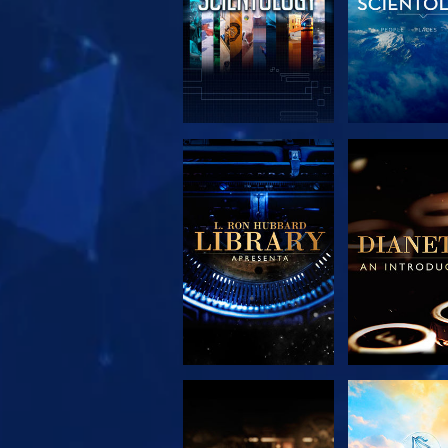
EXPLORAR A
EXPLORA
SÉRIE
SÉRIE
EXPLORAR A
VER