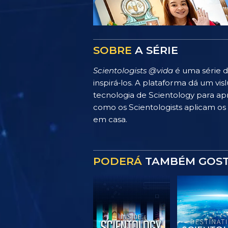
SOBRE
A SÉRIE
Scientologists @vida
é uma série d
inspirá‑los. A plataforma dá um v
tecnologia de Scientology para apr
como os Scientologists aplicam os p
em casa.
PODERÁ
TAMBÉM GOS