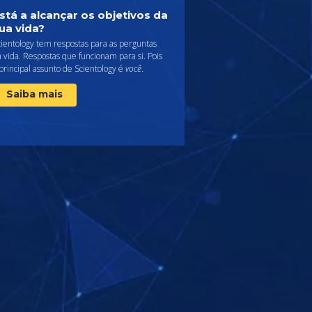
stá a alcançar os objetivos da
ua vida?
ientology tem respostas para as perguntas
 vida. Respostas que funcionam para si. Pois
principal assunto de Scientology é
você
.
Saiba mais