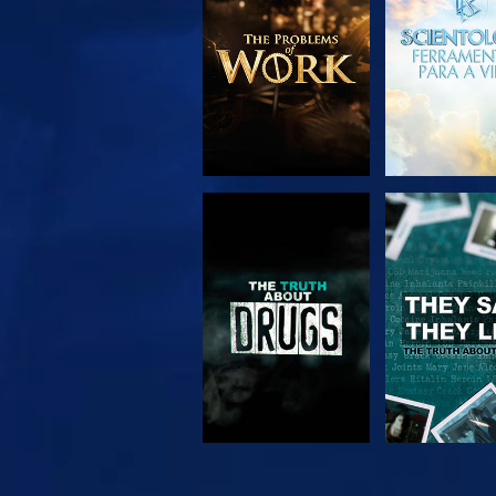
SÉRIE
VER
VER