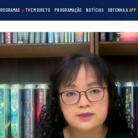
PROGRAMAS
TV EM DIRETO
PROGRAMAÇÃO
NOTÍCIAS
OBTENHA A
APP