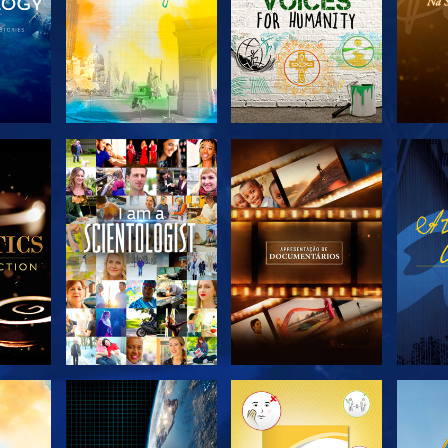
R A
EXPLORAR A
EXPLORAR A
EX
SÉRIE
SÉRIE
EXPLORAR A
EXPLORAR A
EX