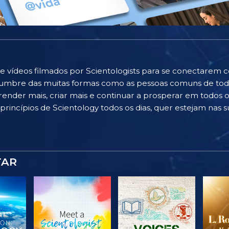
e vídeos filmados por Scientologists para se conectarem 
islumbre das muitas formas como as pessoas comuns de to
ender mais, criar mais e continuar a prosperar em todos os
rincípios de Scientology todos os dias, quer estejam nas su
TAR