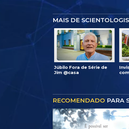
MAIS DE SCIENTOLOGI
Júbilo Fora de Série de
Inv
Jim @casa
com
RECOMENDADO
PARA S