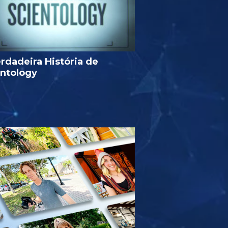
rdadeira História de
entology