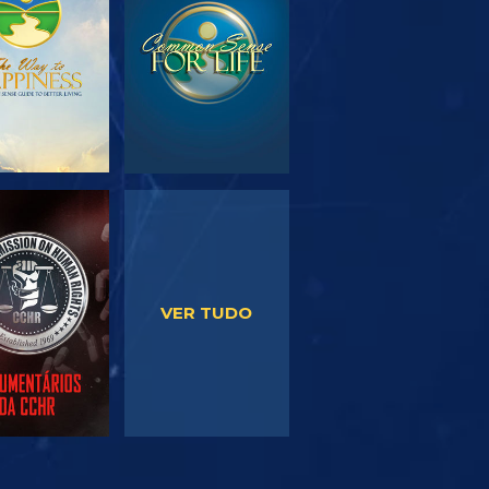
SÉRIE
VER
VER
VER TUDO