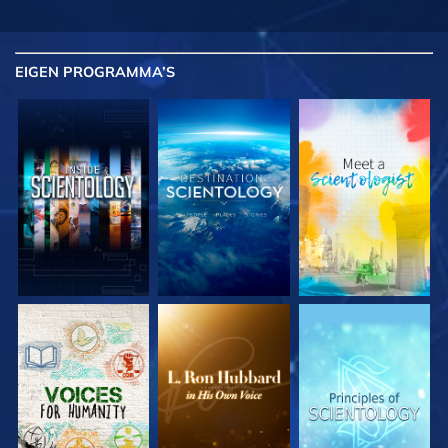
EIGEN
PROGRAMMA’S
VERKEN DE SERIE
VERKEN DE SERIE
VERKEN DE SERIE