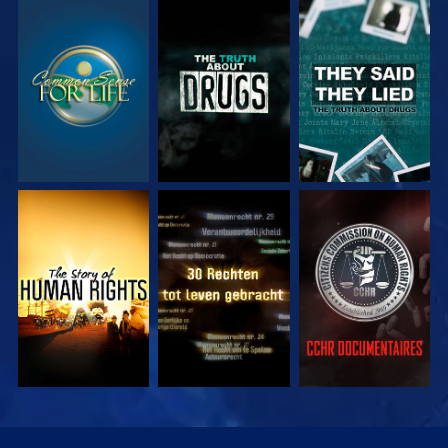
KIJK
KIJK
KIJK
KIJK
KIJK
KIJK