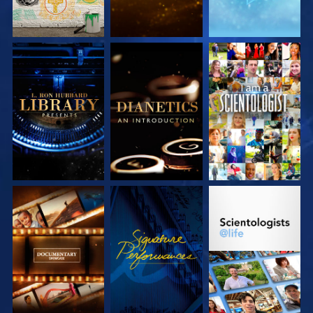
VERKEN DE SERIE
VERKEN DE SERIE
KIJK
VERKEN DE SERIE
KIJK
VERKEN DE SERIE