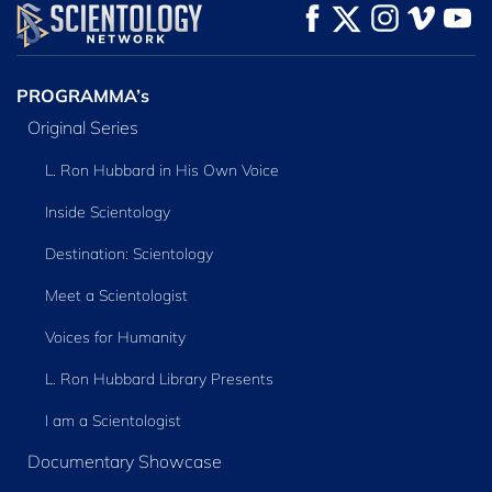
KIJK
KIJK
VERKEN DE SERIE
PROGRAMMA’s
Original Series
L. Ron Hubbard in His Own Voice
Inside Scientology
Destination: Scientology
Meet a Scientologist
Voices for Humanity
L. Ron Hubbard Library Presents
I am a Scientologist
Documentary Showcase