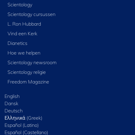
Scientology
Scientology cursussen
L. Ron Hubbard
Vind een Kerk
Dianetics
Hoe we helpen
Scientology newsroom
Scientology religie
Freedom Magazine
English
Dansk
Deutsch
Ελληνικά (Greek)
Español (Latino)
Español (Castellano)