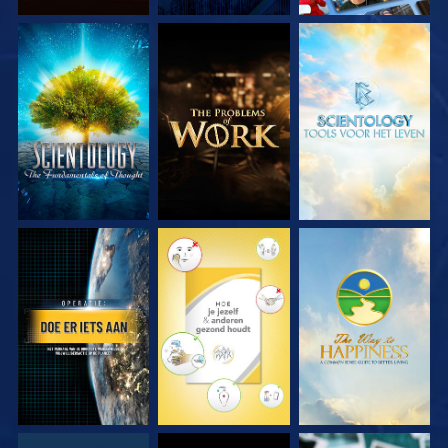
VERKEN DE SERIE
VERKEN DE SERIE
VERKEN DE SERIE
KIJK
KIJK
KIJK