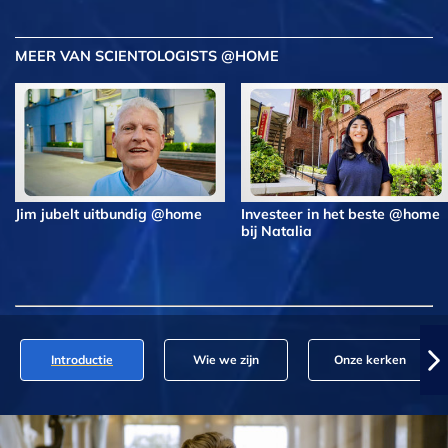
MEER VAN SCIENTOLOGISTS @HOME
Jim jubelt uitbundig @home
Investeer in het beste @home
bij Natalia
Introductie
Wie we zijn
Onze kerken