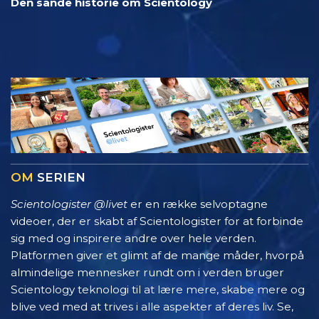
Den sande historie om Scientology
OM
SERIEN
Scientologister @livet
er en række selvoptagne
videoer, der er skabt af Scientologister for at forbinde
sig med og inspirere andre over hele verden.
Platformen giver et glimt af de mange måder, hvorpå
almindelige mennesker rundt om i verden bruger
Scientology teknologi til at lære mere, skabe mere og
blive ved med at trives i alle aspekter af deres liv. Se,