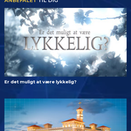
ANBEFALET
TIL DIG
Er det muligt at være lykkelig?