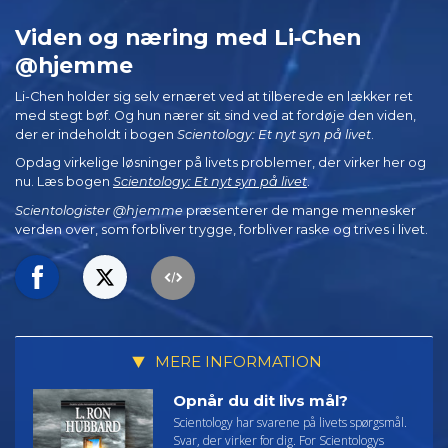
Viden og næring med Li‑Chen
@hjemme
Li-Chen holder sig selv ernæret ved at tilberede en lækker ret
med stegt bøf. Og hun nærer sit sind ved at fordøje den viden,
der er indeholdt i bogen
Scientology: Et nyt syn på livet
.
Opdag virkelige løsninger på livets problemer, der virker her og
nu. Læs bogen
Scientology: Et nyt syn på livet
.
Scientologister @hjemme
præsenterer de mange mennesker
verden over, som forbliver trygge, forbliver raske og trives i livet.
MERE INFORMATION
Opnår du dit livs mål?
Scientology har svarene på livets spørgsmål.
Svar, der virker for dig. For Scientologys