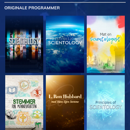
ORIGINALE
PROGRAMMER
UTFORSK SERIEN
UTFORSK SERIEN
UTFORSK SERIEN