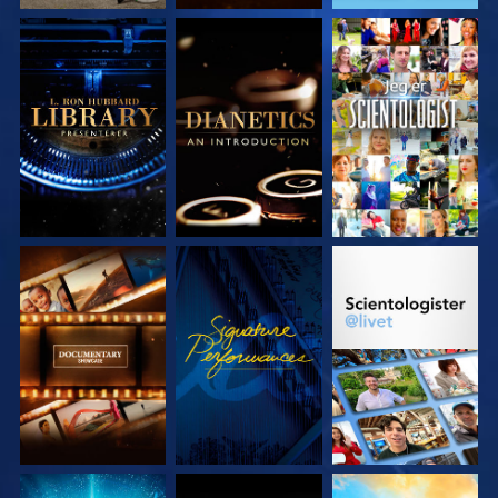
UTFORSK SERIEN
UTFORSK SERIEN
SE
UTFORSK SERIEN
SE
UTFORSK SERIEN