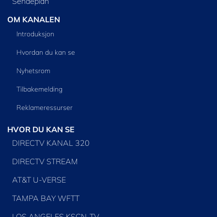
Sendeplan
OM KANALEN
Introduksjon
Hvordan du kan se
Nyhetsrom
Tilbakemelding
Reklameressurser
HVOR DU KAN SE
DIRECTV KANAL 320
DIRECTV STREAM
AT&T U-VERSE
TAMPA BAY WFTT
LOS ANGELES KSCN-TV