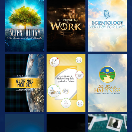
UTFORSK SERIEN
UTFORSK SERIEN
UTFORSK SERIEN
SE
SE
SE