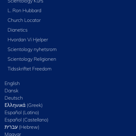
Scientology Kurs
L. Ron Hubbard
Church Locator
Dianetics
Hvordan Vi Hjelper
Scientology nyhetsrom
Scientology Religionen
Tidsskriftet Freedom
English
Dansk
Deutsch
Ελληνικά (Greek)
Español (Latino)
Español (Castellano)
Magyar