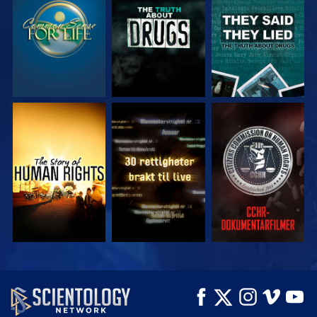
SE
SE
SE
SE
SE
SE
SE
SE
UTFORSK SERIEN