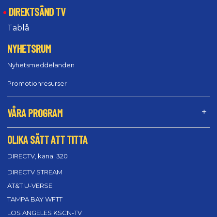
DIREKTSÄND TV
Tablå
NYHETSRUM
Nyhetsmeddelanden
Promotionresurser
VÅRA PROGRAM
OLIKA SÄTT ATT TITTA
DIRECTV, kanal 320
DIRECTV STREAM
AT&T U-VERSE
TAMPA BAY WFTT
LOS ANGELES KSCN-TV