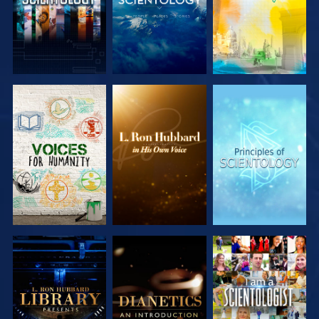
UTFORSKA
UTFORSKA
UTFORSKA
SERIEN
SERIEN
SERIEN
UTFORSKA
UTFORSKA
TITTA
SERIEN
SERIEN