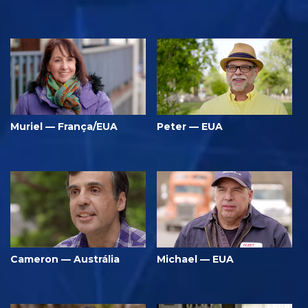
Muriel — França/EUA
Peter — EUA
Cameron — Austrália
Michael — EUA