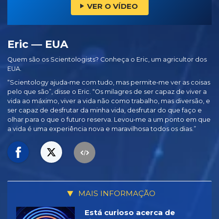
VER O VÍDEO
Eric — EUA
Quem são os Scientologists? Conheça o Eric, um agricultor dos
EUA.
“Scientology ajuda‑me com tudo, mas permite‑me ver as coisas
pelo que são”, disse o Eric. “Os milagres de ser capaz de viver a
vida ao máximo, viver a vida não como trabalho, mas diversão, e
ser capaz de desfrutar da minha vida, desfrutar do que faço e
olhar para o que o futuro reserva. Levou‑me a um ponto em que
a vida é uma experiência nova e maravilhosa todos os dias.”
MAIS INFORMAÇÃO
Está curioso acerca de