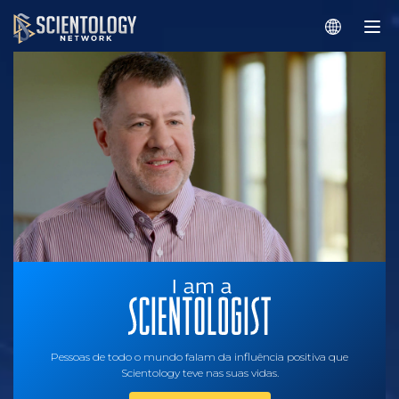
Pessoas de todo o mundo falam da influência positiva que
Scientology teve nas suas vidas.