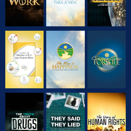
VER
VER
VER
VER
VER
VER