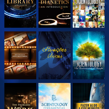
EXPLORAR A
VER
EXPLORAR A
SÉRIE
SÉRIE
EXPLORAR A
EXPLORAR A
VER
SÉRIE
SÉRIE