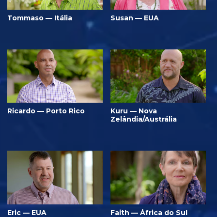
Tommaso — Itália
Susan — EUA
Ricardo — Porto Rico
Kuru — Nova
Zelândia/Austrália
Eric — EUA
Faith — África do Sul