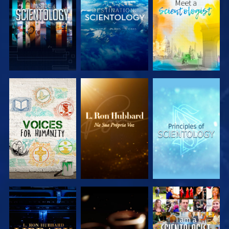
EXPLORAR A
EXPLORAR A
EXPLORAR A
SÉRIE
SÉRIE
SÉRIE
EXPLORAR A
EXPLORAR A
VER
SÉRIE
SÉRIE