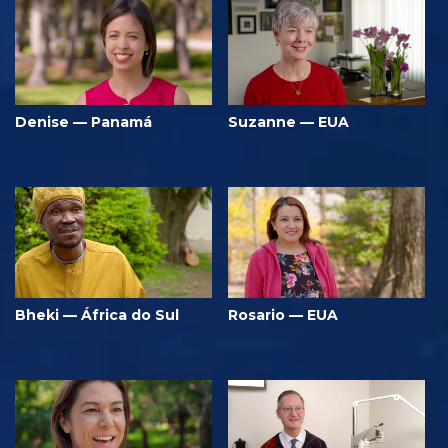
Denise — Panamá
Suzanne — EUA
Bheki — África do Sul
Rosario — EUA