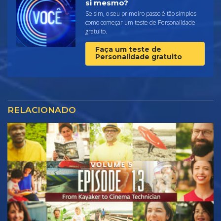
si mesmo?
Se sim, o seu primeiro passo é tão simples
como começar um teste de Personalidade
gratuito.
Faça um teste de
Personalidade gratuito
RELACIONADO