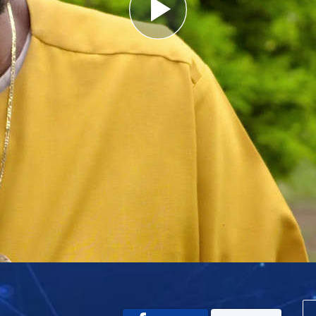
Play
Video