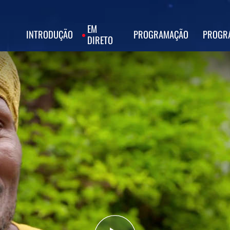
EM
INTRODUÇÃO
PROGRAMAÇÃO
PROGR
DIRETO