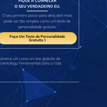
FIQUE A CONHECER
O SEU VERDADEIRO EU.
O seu primeiro passo para descobrir mais
pode ser tão simples como um teste de
personalidade gratuito.
Faça Um Teste de Personalidade
Gratuito
omece um curso on‑line gratuito de
cientology: Ferramentas para a Vida