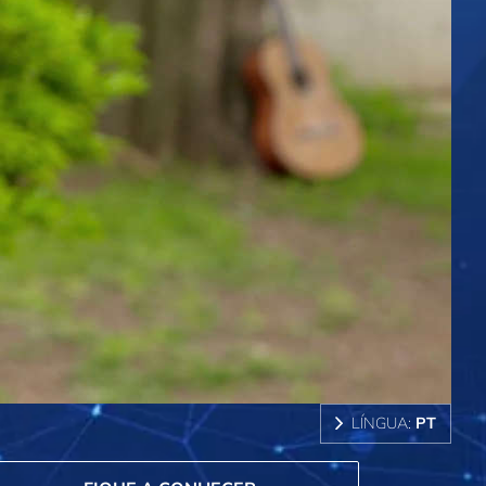
LÍNGUA:
PT