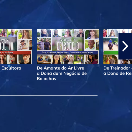
 Escultora
De Amante do Ar Livre
De Treinador
a Dona dum Negócio de
a Dono de Re
Bolachas