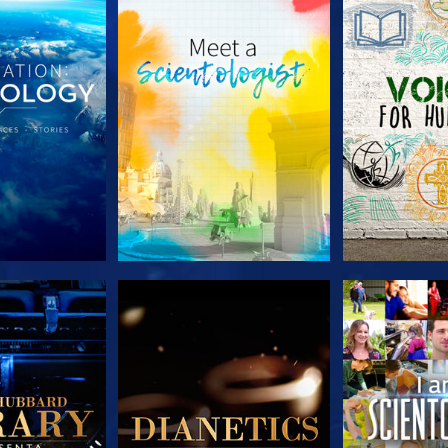
A SÉRIE
EXPLORE A SÉRIE
EXPLORE 