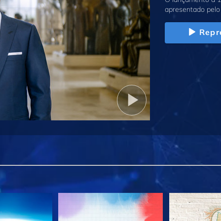
apresentado pelo 
Repr