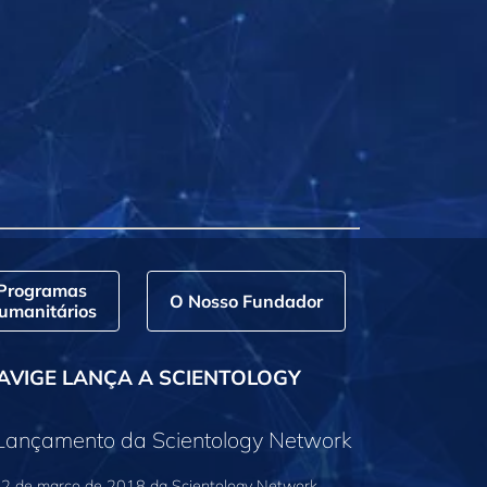
Programas
O Nosso Fundador
umanitários
AVIGE LANÇA A SCIENTOLOGY
 Lançamento da Scientology Network
2 de março de 2018 da Scientology Network,