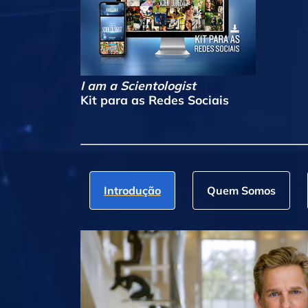
I am a Scientologist
Kit para as Redes Sociais
Introdução
Quem Somos