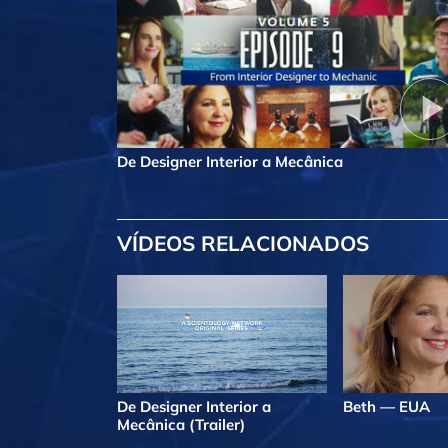
De Designer Interior a Mecânica
VÍDEOS RELACIONADOS
De Designer Interior a
Beth — EUA
Mecânica (Trailer)