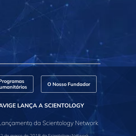
Programas
O Nosso Fundador
umanitários
AVIGE LANÇA A SCIENTOLOGY
 Lançamento da Scientology Network
2 de março de 2018 da Scientology Network,