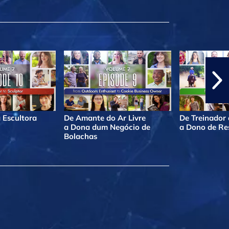
 Escultora
De Amante do Ar Livre
De Treinador
a Dona dum Negócio de
a Dono de Re
Bolachas