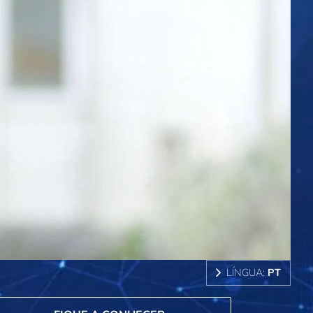
LÍNGUA:
PT