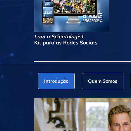
I am a Scientologist
Kit para as Redes Sociais
Introdução
Quem Somos