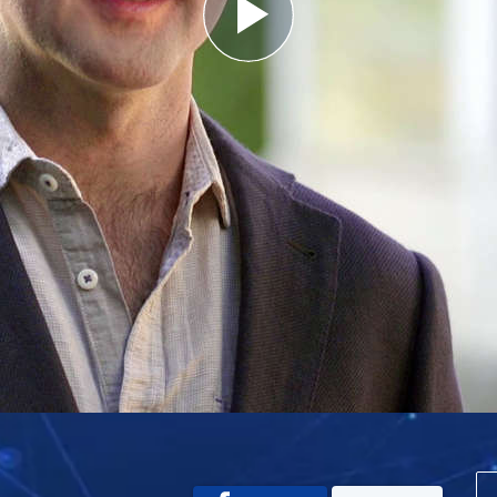
Play
Video