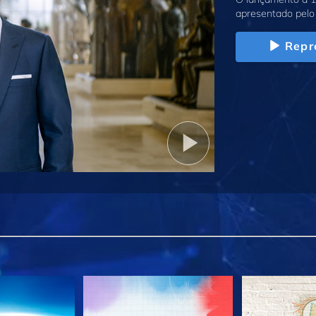
apresentado pelo 
Repr