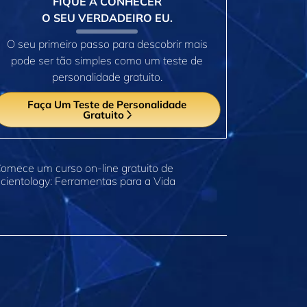
FIQUE A CONHECER
O SEU VERDADEIRO EU.
O seu primeiro passo para descobrir mais
pode ser tão simples como um teste de
personalidade gratuito.
Faça Um Teste de Personalidade
Gratuito
omece um curso on‑line gratuito de
cientology: Ferramentas para a Vida