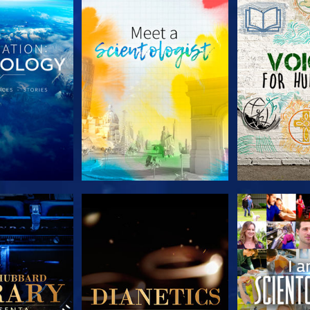
A SÉRIE
EXPLORE A SÉRIE
EXPLORE 