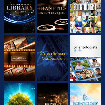
EXPLORA LAS
EXPLORA LAS
VE
SERIES
SERIES
EXPLORA LAS
VE
EXPLORA LAS
SERIES
SERIES
EXPLORA LAS
EXPLORA LAS
EXPLORA LAS
SERIES
SERIES
SERIES