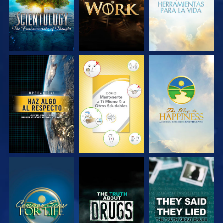
VE
VE
VE
VE
VE
VE