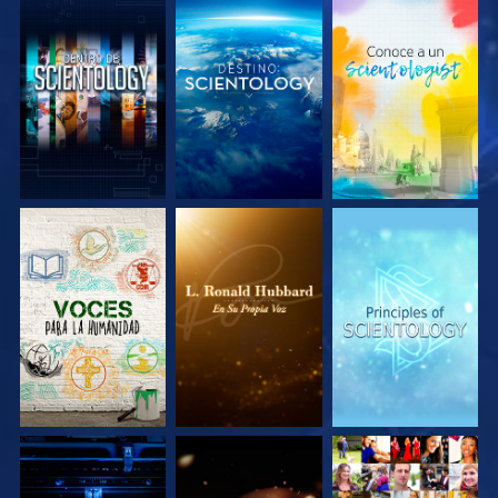
EXPLORA LAS
EXPLORA LAS
EXPLORA LAS
SERIES
SERIES
SERIES