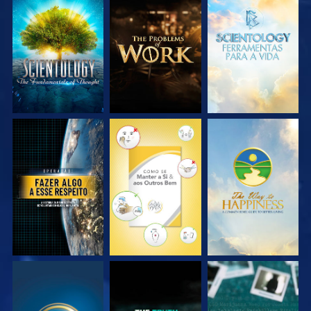
EXPLORE A SÉRIE
EXPLORE A SÉRIE
EXPLORE A SÉRIE
VEJA
VEJA
VEJA
VEJA
VEJA
VEJA