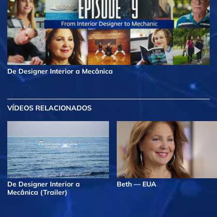
De Designer Interior a Mecânica
VÍDEOS RELACIONADOS
De Designer Interior a
Beth — EUA
Mecânica (Trailer)