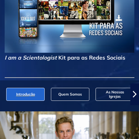
I am a Scientologist
Kit para as Redes Sociais
As Nossas
Introdução
Quem Somos
Igrejas