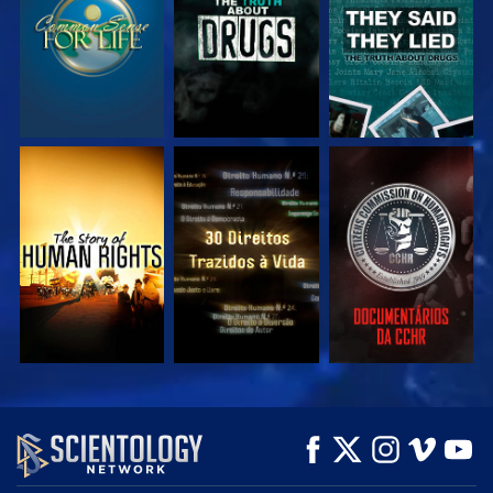
VEJA
VEJA
VEJA
VEJA
VEJA
EXPLORE A SÉRIE