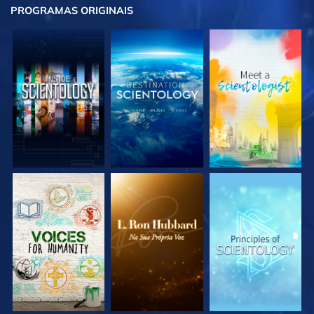
PROGRAMAS
ORIGINAIS
EXPLORE A SÉRIE
EXPLORE A SÉRIE
EXPLORE A SÉRIE