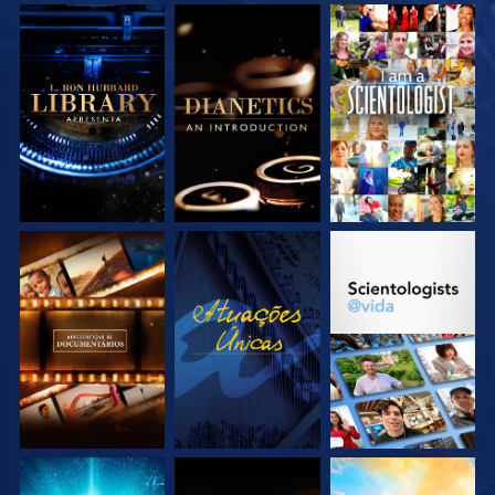
EXPLORE A SÉRIE
EXPLORE A SÉRIE
VEJA
EXPLORE A SÉRIE
VEJA
EXPLORE A SÉRIE