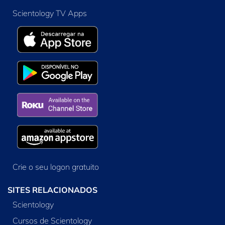
Scientology TV Apps
Crie o seu logon gratuito
SITES RELACIONADOS
Scientology
Cursos de Scientology