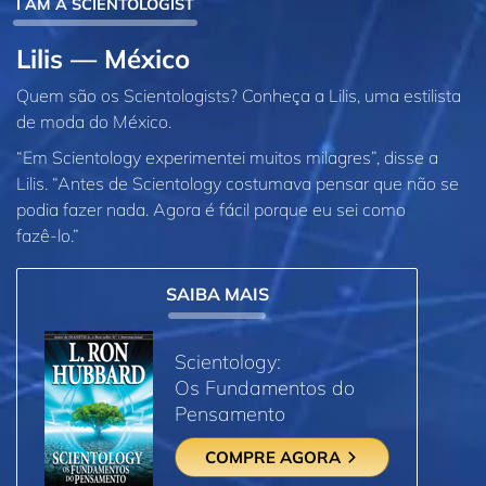
I AM A SCIENTOLOGIST
Lilis — México
Quem são os Scientologists? Conheça a Lilis, uma estilista
de moda do México.
“Em Scientology experimentei muitos milagres”, disse a
Lilis. “Antes de Scientology costumava pensar que não se
podia fazer nada. Agora é fácil porque eu sei como
fazê‑lo.”
SAIBA MAIS
Scientology:
Os Fundamentos do
Pensamento
COMPRE AGORA