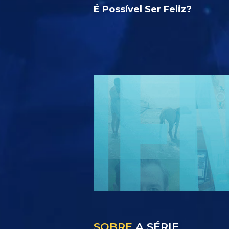
É Possível Ser Feliz?
SOBRE
A SÉRIE