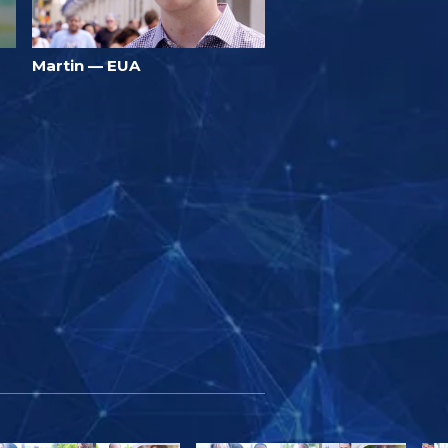
Martin — EUA