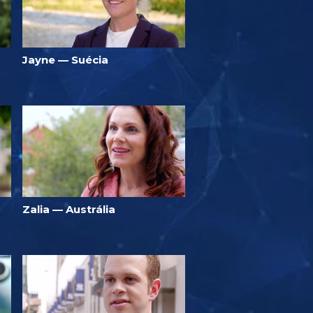
Jayne — Suécia
Zalia — Austrália