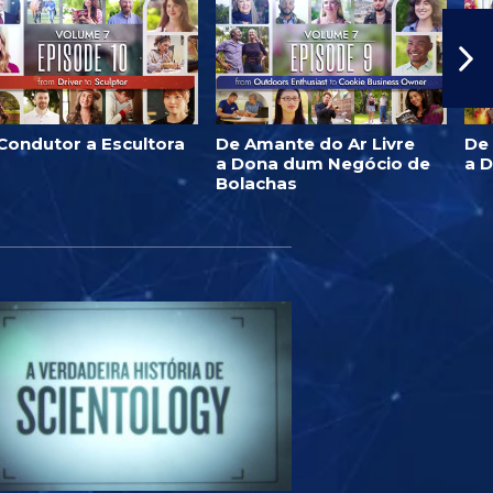
Condutor a Escultora
De Amante do Ar Livre
De
a Dona dum Negócio de
a 
Bolachas