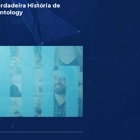
rdadeira História de
entology