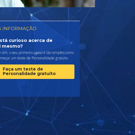
S INFORMAÇÃO
stá curioso acerca de
i mesmo?
 sim, o seu primeiro passo é tão simples como
omeçar um teste de Personalidade gratuito.
Faça um teste de
Personalidade gratuito