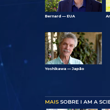
Bernard — EUA
A
Yoshikawa — Japão
MAIS
SOBRE I AM A SC