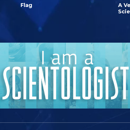
Flag
A Ve
Sci