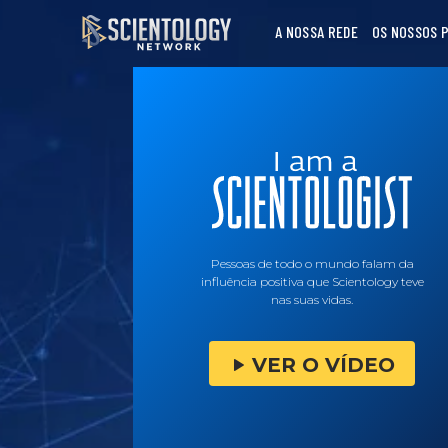
A NOSSA REDE
OS NOSSOS 
Pessoas de todo o mundo falam da
influência positiva que Scientology teve
nas suas vidas.
VER O VÍDEO