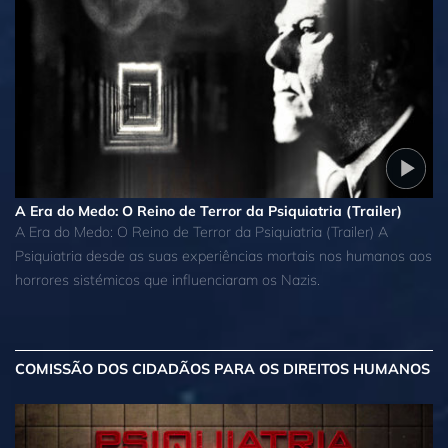
A Era do Medo: O Reino de Terror da Psiquiatria (Trailer)
A Era do Medo: O Reino de Terror da Psiquiatria (Trailer) A
Psiquiatria desde as suas experiências mortais nos humanos aos
horrores sistémicos que influenciaram os Nazis.
COMISSÃO DOS CIDADÃOS PARA OS DIREITOS HUMANOS