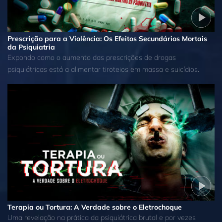
Prescrição para a Violência: Os Efeitos Secundários Mortais
da Psiquiatria
Expondo como o aumento das prescrições de drogas
psiquiátricas está a alimentar tiroteios em massa e suicídios.
Terapia ou Tortura: A Verdade sobre o Eletrochoque
Uma revelação na prática da psiquiátrica brutal e por vezes