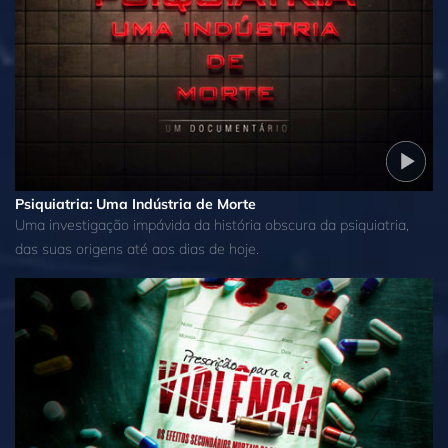
Psiquiatria: Uma Indústria de Morte
Uma investigação impávida da história obscura da psiquiatria,
das suas origens até aos dias de hoje.