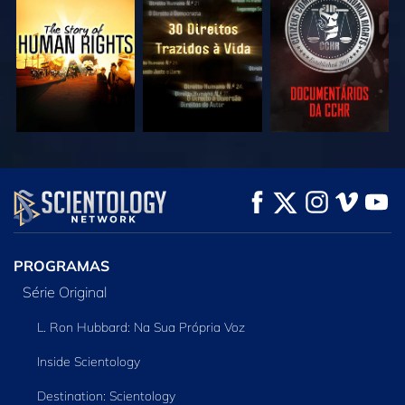
VEJA
VEJA
VEJA
VEJA
VEJA
EXPLORE A SÉRIE
PROGRAMAS
Série Original
L. Ron Hubbard: Na Sua Própria Voz
Inside Scientology
Destination: Scientology