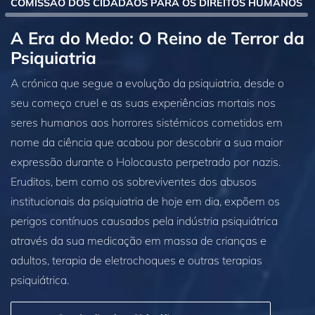
COMISSÃO DOS CIDADÃOS PARA OS DIREITOS HUMANOS
A Era do Medo: O Reino de Terror da
Psiquiatria
A crónica que segue a evolução da psiquiatria, desde o
seu começo cruel e as suas experiências mortais nos
seres humanos aos horrores sistémicos cometidos em
nome da ciência que acabou por descobrir a sua maior
expressão durante o Holocausto perpetrado por nazis.
Eruditos, bem como os sobreviventes dos abusos
institucionais da psiquiatria de hoje em dia, expõem os
perigos contínuos causados pela indústria psiquiátrica
através da sua medicação em massa de crianças e
adultos, terapia de eletrochoques e outras terapias
psiquiátrica.