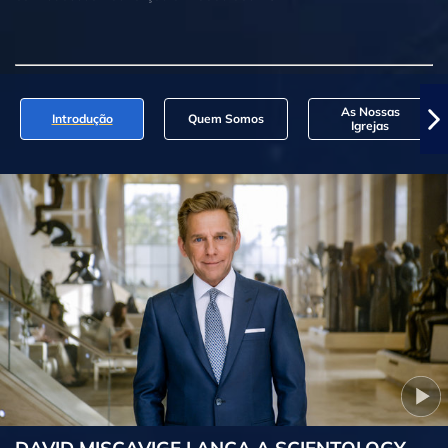
As Nossas
Introdução
Quem Somos
Igrejas